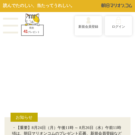
読んでたのしい、当たってうれしい。
新規会員登録
ログイン
現在
41
プレゼント
お知らせ
・【重要】8月24日（月）午後11時 ～ 8月26日（水）午前11時
頃は、朝日マリオンコムのプレゼント応募、新規会員登録など