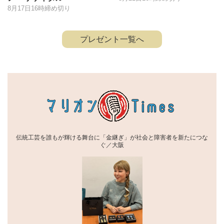
8月17日16時締め切り
プレゼント一覧へ
伝統工芸を誰もが輝ける舞台に「金継ぎ」が社会と障害者を新たにつな
ぐ／大阪