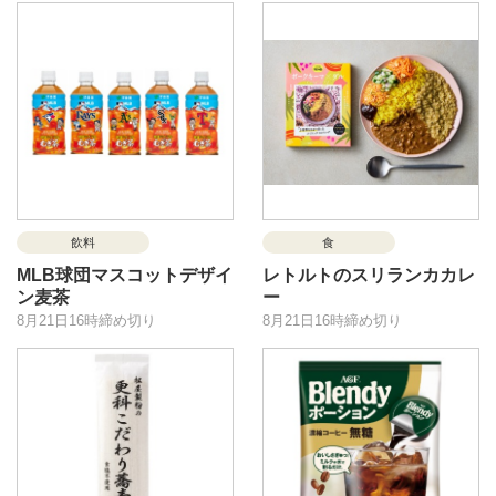
飲料
食
MLB球団マスコットデザイ
レトルトのスリランカカレ
ン麦茶
ー
8月21日16時締め切り
8月21日16時締め切り