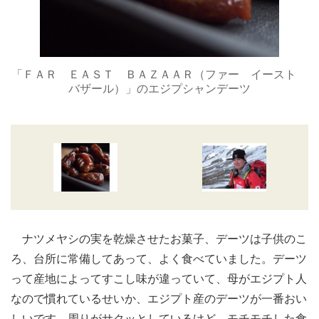
「ＦＡＲ ＥＡＳＴ ＢＡＺＡＡＲ（ファー イースト
バザール）」のエジプシャンデーツ
ナツメヤシの実を乾燥させたお菓子、デーツは子供のこ
ろ、台所に常備してあって、よく食べていました。デーツ
って産地によってすこし味が違っていて、母がエジプト人
なので慣れているせいか、エジプト産のデーツが一番おい
しいです。周りがサクッとしているけど、モチモチした食