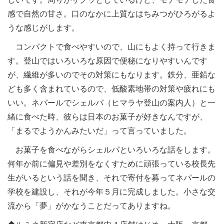
感で自然の甘さ。口のなかに上質なはちみつがひろがるよ
うな感じがします。
コンパクトで食べやすいので、山にもよく持って行きま
す。登山ではいろいろな原因で便秘になりやすいんです
が、繊維が多いのでその対策にもなります。鉄分、亜鉛な
ども多く含まれているので、低酸素地帯の対策や疲れにも
いい。ネパールでシェルパ（ヒマラヤ登山の案内人）と一
緒に食べた時、彼らは日本のお菓子が好きなんですが、
「まるでようかんみたいだ」って言っていました。
お菓子を食べながらシェルパといろいろな話をします。
何年か前に偏見や差別をなくすために頑張っている校長先
生がいるという話を聞き、それで寄付を募ってネパールの
学校を建設し、それが今年５月に完成しました。小さな交
流から「夢」がかなうことだってありますね。