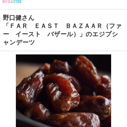
野口健さん
「ＦＡＲ ＥＡＳＴ ＢＡＺＡＡＲ（ファ
ー イースト バザール）」のエジプシ
ャンデーツ