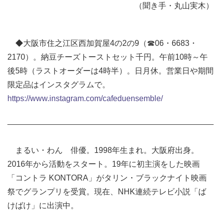
（聞き手・丸山実木）
◆大阪市住之江区西加賀屋4の2の9（☎06・6683・
2170）。納豆チーズトーストセット千円。午前10時～午
後5時（ラストオーダーは4時半）。日月休。営業日や期間
限定品はインスタグラムで。
https://www.instagram.com/cafeduensemble/
まるい・わん 俳優。1998年生まれ。大阪府出身。
2016年から活動をスタート。19年に初主演をした映画
「コントラ KONTORA」がタリン・ブラックナイト映画
祭でグランプリを受賞。現在、NHK連続テレビ小説「ば
けばけ」に出演中。