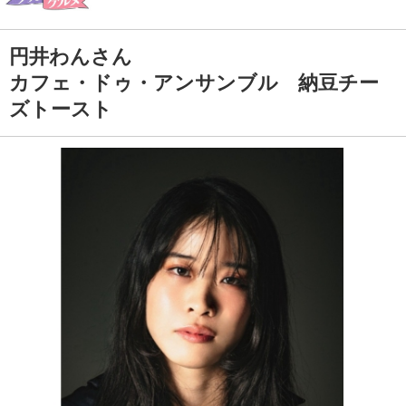
円井わんさん
カフェ・ドゥ・アンサンブル 納豆チー
ズトースト