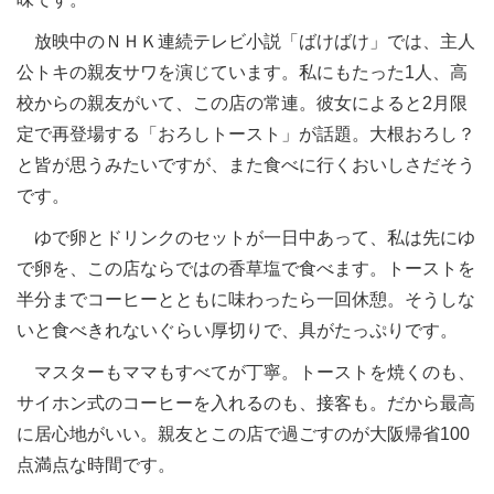
放映中のＮＨＫ連続テレビ小説「ばけばけ」では、主人
公トキの親友サワを演じています。私にもたった1人、高
校からの親友がいて、この店の常連。彼女によると2月限
定で再登場する「おろしトースト」が話題。大根おろし？
と皆が思うみたいですが、また食べに行くおいしさだそう
です。
ゆで卵とドリンクのセットが一日中あって、私は先にゆ
で卵を、この店ならではの香草塩で食べます。トーストを
半分までコーヒーとともに味わったら一回休憩。そうしな
いと食べきれないぐらい厚切りで、具がたっぷりです。
マスターもママもすべてが丁寧。トーストを焼くのも、
サイホン式のコーヒーを入れるのも、接客も。だから最高
に居心地がいい。親友とこの店で過ごすのが大阪帰省100
点満点な時間です。