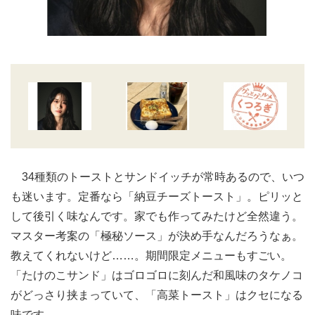
34種類のトーストとサンドイッチが常時あるので、いつ
も迷います。定番なら「納豆チーズトースト」。ピリッと
して後引く味なんです。家でも作ってみたけど全然違う。
マスター考案の「極秘ソース」が決め手なんだろうなぁ。
教えてくれないけど……。期間限定メニューもすごい。
「たけのこサンド」はゴロゴロに刻んだ和風味のタケノコ
がどっさり挟まっていて、「高菜トースト」はクセになる
味です。