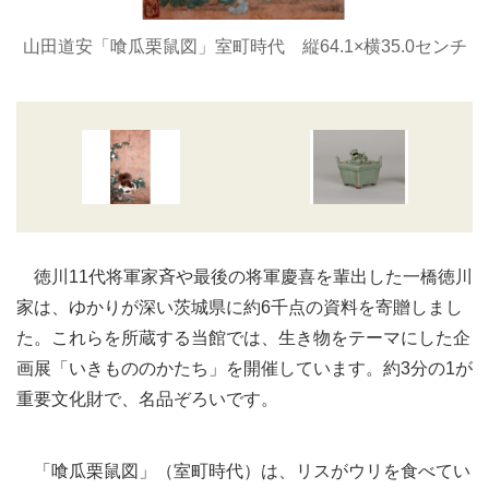
山田道安「喰瓜栗鼠図」室町時代 縦64.1×横35.0センチ
徳川11代将軍家斉や最後の将軍慶喜を輩出した一橋徳川
家は、ゆかりが深い茨城県に約6千点の資料を寄贈しまし
た。これらを所蔵する当館では、生き物をテーマにした企
画展「いきもののかたち」を開催しています。約3分の1が
重要文化財で、名品ぞろいです。
「喰瓜栗鼠図」（室町時代）は、リスがウリを食べてい