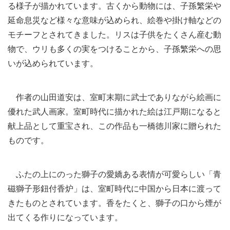
る様子が描かれています。古くから動物には、子孫繁栄や
延命息災など様々な意味が込められ、絵巻や掛け軸などの
モチーフとされてきました。リスは子供をたくさん産む動
物で、ウリも多くの実をつけることから、子孫繁栄への思
いが込められています。
作者の山田道安は、室町末期に武士でありながら絵画に
優れた武人画家。室町時代に描かれた絵は江戸期になると
献上品として重宝され、この作品も一橋徳川家に贈られた
ものです。
ふたの上にのった獅子の愛嬌ある表情が可愛らしい「青
磁獅子形鈕付香炉」は、室町時代に中国から日本に渡って
きたものとされています。香をたくと、獅子の口から煙が
出てくる作りになっています。