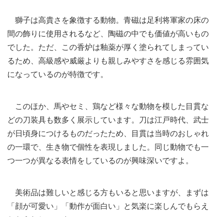
獅子は高貴さを象徴する動物。青磁は足利将軍家の床の
間の飾りに使用されるなど、陶磁の中でも価値が高いもの
でした。ただ、この香炉は釉薬が厚く塗られてしまってい
るため、高級感や威厳よりも親しみやすさを感じる雰囲気
になっているのが特徴です。
このほか、馬やセミ、鶏など様々な動物を模した目貫な
どの刀装具も数多く展示しています。刀は江戸時代、武士
が日頃身につけるものだったため、目貫は当時のおしゃれ
の一環で、生き物で個性を表現しました。同じ動物でも一
つ一つが異なる表情をしているのが興味深いですよ。
美術品は難しいと感じる方もいると思いますが、まずは
「顔が可愛い」「動作が面白い」と気楽に楽しんでもらえ