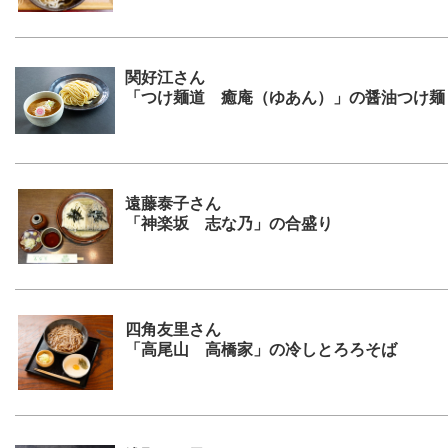
関好江さん
「つけ麺道 癒庵（ゆあん）」の醤油つけ麺
遠藤泰子さん
「神楽坂 志な乃」の合盛り
四角友里さん
「高尾山 高橋家」の冷しとろろそば