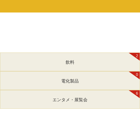
2
飲料
0
電化製品
6
エンタメ・展覧会