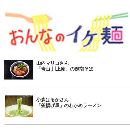
山内マリコさん
「青山 川上庵」の鴨南そば
小森はるかさん
「釜揚げ屋」のわかめラーメン