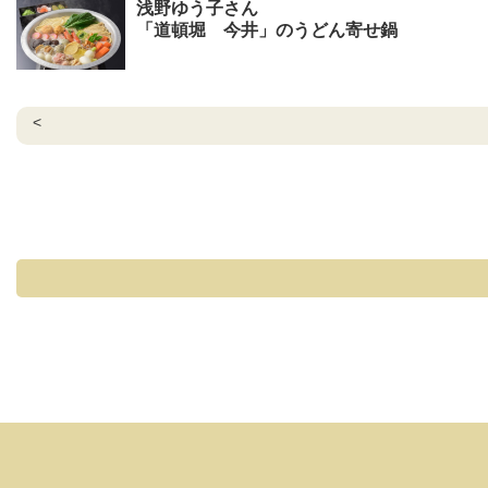
浅野ゆう子さん
「道頓堀 今井」のうどん寄せ鍋
<