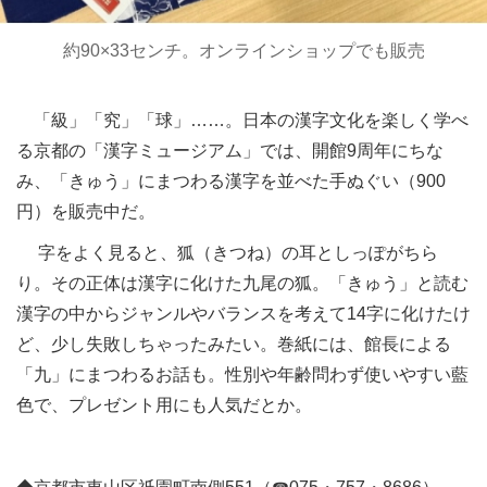
約90×33センチ。オンラインショップでも販売
「級」「究」「球」……。日本の漢字文化を楽しく学べ
る京都の「漢字ミュージアム」では、開館9周年にちな
み、「きゅう」にまつわる漢字を並べた手ぬぐい（900
円）を販売中だ。
字をよく見ると、狐（きつね）の耳としっぽがちら
り。その正体は漢字に化けた九尾の狐。「きゅう」と読む
漢字の中からジャンルやバランスを考えて14字に化けたけ
ど、少し失敗しちゃったみたい。巻紙には、館長による
「九」にまつわるお話も。性別や年齢問わず使いやすい藍
色で、プレゼント用にも人気だとか。