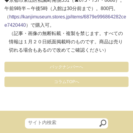
◆京都市東山区祇園町南側551（☎075・757・8686）。
午前9時半～午後5時（入館は30分前まで）。800円。
（
https://kanjimuseum.stores.jp/items/6879e996864282ce
e7420440
）で購入可。
（記事・画像の無断転載・複製を禁じます。すべての
情報は１月２０日紙面掲載時のものです。商品は売り
切れる場合もあるので改めてご確認ください）
バックナンバーへ
コラムTOPへ