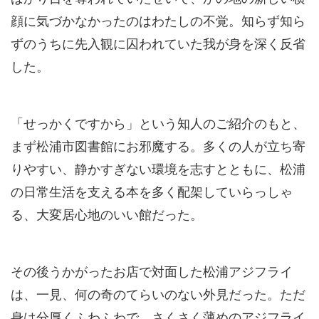
顔に気づかなかったのはわたしの不覚。知らず知ら
ずのうちに先入観に囚われていた我が身を深く反省
した。
「せっかくですから」という知人のご紹介のもと、
まず松浦市図書館にお邪魔する。多くの人が立ち寄
りやすい、静かすぎない環境を志すとともに、松浦
の日常生活を支える本を多く配架していらっしゃ
る、大変居心地のいい館だった。
その後うかがったお店で対面した松浦アジフライ
は、一見、何の奇のてらいのない外見だった。ただ
身は分厚くふわふわで、さくさく薄めのアジフライ