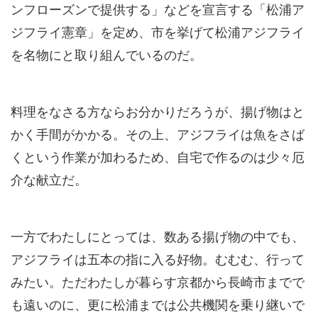
ンフローズンで提供する」などを宣言する「松浦ア
ジフライ憲章」を定め、市を挙げて松浦アジフライ
を名物にと取り組んでいるのだ。
料理をなさる方ならお分かりだろうが、揚げ物はと
かく手間がかかる。その上、アジフライは魚をさば
くという作業が加わるため、自宅で作るのは少々厄
介な献立だ。
一方でわたしにとっては、数ある揚げ物の中でも、
アジフライは五本の指に入る好物。むむむ、行って
みたい。ただわたしが暮らす京都から長崎市までで
も遠いのに、更に松浦までは公共機関を乗り継いで