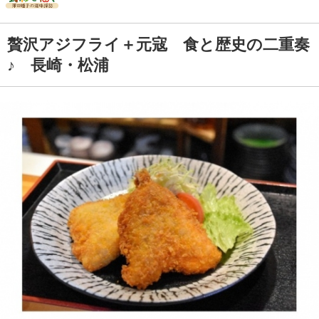
贅沢アジフライ＋元寇 食と歴史の二重奏
♪ 長崎・松浦