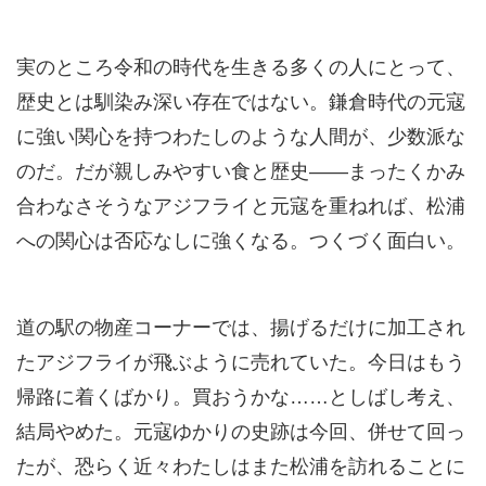
実のところ令和の時代を生きる多くの人にとって、
歴史とは馴染み深い存在ではない。鎌倉時代の元寇
に強い関心を持つわたしのような人間が、少数派な
のだ。だが親しみやすい食と歴史――まったくかみ
合わなさそうなアジフライと元寇を重ねれば、松浦
への関心は否応なしに強くなる。つくづく面白い。
道の駅の物産コーナーでは、揚げるだけに加工され
たアジフライが飛ぶように売れていた。今日はもう
帰路に着くばかり。買おうかな……としばし考え、
結局やめた。元寇ゆかりの史跡は今回、併せて回っ
たが、恐らく近々わたしはまた松浦を訪れることに