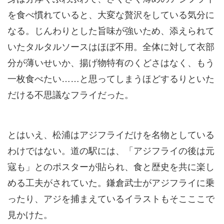
を食べ慣れていると、大変な贅沢をしている気分に
なる。じんわりとした旨味が強いため、添えられて
いたタルタルソースはほぼ不用。全体に対して衣部
分が薄いせいか、揚げ物特有のくどさはなく、もう
一枚食べたい……と思ってしまうほどするりといた
だける不思議なフライだった。
とはいえ、松浦はアジフライだけを名物としている
わけではない。道の駅には、「アジフライの後は元
寇も」とのポスターが貼られ、食と歴史を共に楽し
める工夫がされていた。鎌倉武士がアジフライに乗
ったり、アジを捕まえているイラストもそこここで
見かけた。