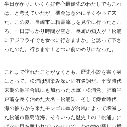
半日がかり。いくら好奇心最優先のわたしでもこれ
は、と考えていたが、機会は意外に早くやって来
た。この夏、長崎市に精霊流しを見学に行ったとこ
ろ、一日ぽっかり時間が空き、長崎の知人が「松浦
にアジフライでも食べに行きますか」と誘って下さ
ったのだ。行きます！とつい前のめりになった。
これまで訪れたことがなくとも、歴史小説を書く身
にとって、松浦は馴染み深い固有名詞だ。平安時代
末期の源平合戦にも加わった水軍・松浦党、肥前平
戸藩を長く治めた大名・松浦氏、そして鎌倉時代、
海の彼方から来たモンゴル軍が台風によって壊滅し
た松浦市鷹島近海。そういった歴史上の「松浦」に
ばかり目を奪われていたせいで、かの地の新しい横