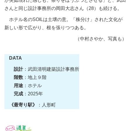
が突如現れた感じも、祭りをほうふつとさせる」と、武田
さんと同じ設計事務所の岡田大志さん（28）も続ける。
ホテル名のSOILは土壌の意。「株分け」された文化が
新しい形で広がり、根を張りつつある。
（中村さやか、写真も）
DATA
設計
：武田清明建築設計事務所
階数
：地上９階
用途
：ホテル
完成
：2025年
《最寄り駅》
：人形町