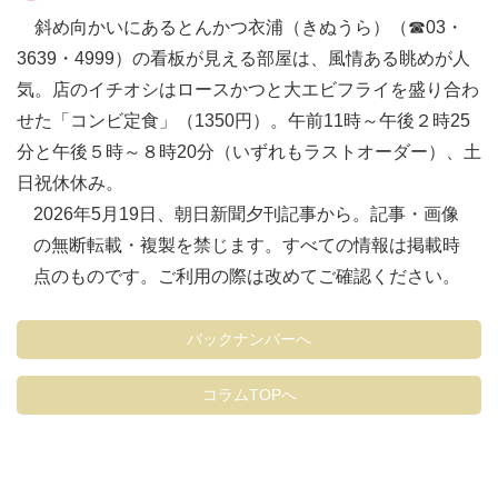
斜め向かいにあるとんかつ衣浦（きぬうら）（☎03・
3639・4999）の看板が見える部屋は、風情ある眺めが人
気。店のイチオシはロースかつと大エビフライを盛り合わ
せた「コンビ定食」（1350円）。午前11時～午後２時25
分と午後５時～８時20分（いずれもラストオーダー）、土
日祝休休み。
2026年5月19日、朝日新聞夕刊記事から。記事・画像
の無断転載・複製を禁じます。すべての情報は掲載時
点のものです。ご利用の際は改めてご確認ください。
バックナンバーへ
コラムTOPへ