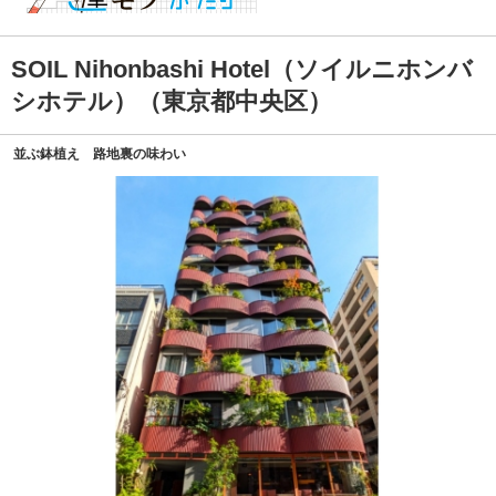
SOIL Nihonbashi Hotel（ソイルニホンバ
シホテル）（東京都中央区）
並ぶ鉢植え 路地裏の味わい