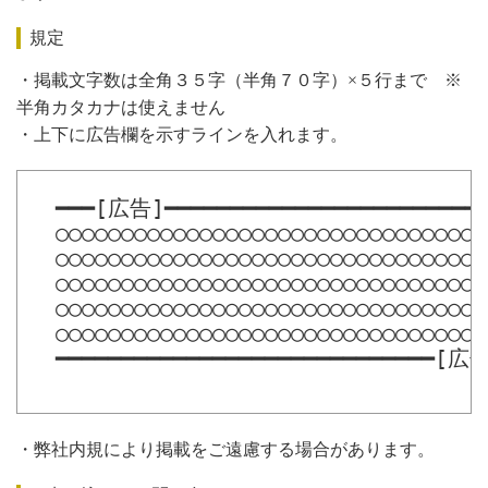
規定
・掲載文字数は全角３５字（半角７０字）×５行まで ※
半角カタカナは使えません
・上下に広告欄を示すラインを入れます。
　━━━[広告]━━━━━━━━━━━━━━━━━━━━━━━━━
　○○○○○○○○○○○○○○○○○○○○○○○○○○○○○○○○○○
　○○○○○○○○○○○○○○○○○○○○○○○○○○○○○○○○○○
　○○○○○○○○○○○○○○○○○○○○○○○○○○○○○○○○○○
　○○○○○○○○○○○○○○○○○○○○○○○○○○○○○○○○○○
　○○○○○○○○○○○○○○○○○○○○○○○○○○○○○○○○○○
　━━━━━━━━━━━━━━━━━━━━━━━━━━━━━[広告
・弊社内規により掲載をご遠慮する場合があります。