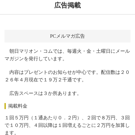
広告掲載
PCメルマガ広告
朝日マリオン・コムでは、毎週火・金・土曜日にメール
マガジンを発行しています。
内容はプレゼントのお知らせが中心です。配信数は２０
２６年４月現在で１９万２千通です。
広告スペースは３か所あります。
掲載料金
１回５万円（１通あたり０．２円）、２回で８万円、３回
で１０万円、４回以降は１回増えるごとに２万円を加算し
ます。