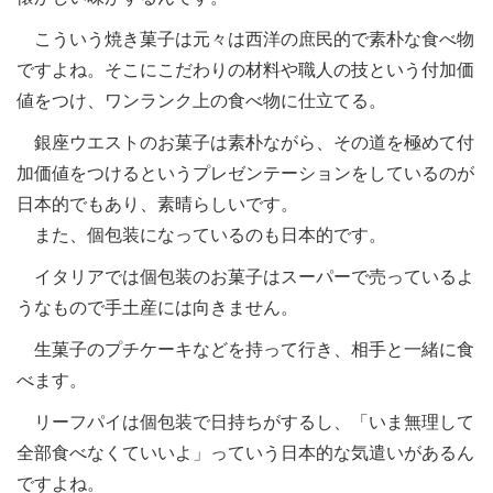
こういう焼き菓子は元々は西洋の庶民的で素朴な食べ物
ですよね。そこにこだわりの材料や職人の技という付加価
値をつけ、ワンランク上の食べ物に仕立てる。
銀座ウエストのお菓子は素朴ながら、その道を極めて付
加価値をつけるというプレゼンテーションをしているのが
日本的でもあり、素晴らしいです。
また、個包装になっているのも日本的です。
イタリアでは個包装のお菓子はスーパーで売っているよ
うなもので手土産には向きません。
生菓子のプチケーキなどを持って行き、相手と一緒に食
べます。
リーフパイは個包装で日持ちがするし、「いま無理して
全部食べなくていいよ」っていう日本的な気遣いがあるん
ですよね。