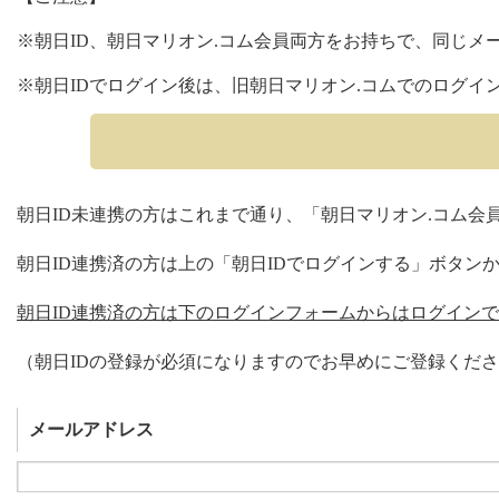
※朝日ID、朝日マリオン.コム会員両方をお持ちで、同じメ
※朝日IDでログイン後は、旧朝日マリオン.コムでのログイ
朝日ID未連携の方はこれまで通り、「朝日マリオン.コム
朝日ID連携済の方は上の「朝日IDでログインする」ボタン
朝日ID連携済の方は下のログインフォームからはログイン
（朝日IDの登録が必須になりますのでお早めにご登録くださ
メールアドレス