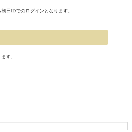
ら朝日IDでのログインとなります。
きます。