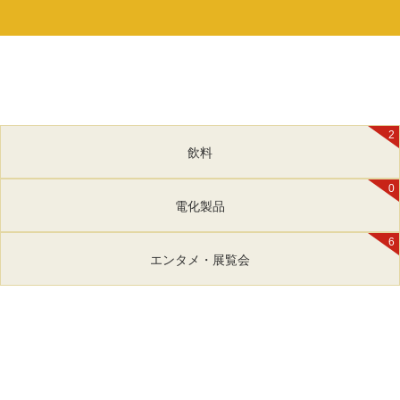
2
飲料
0
電化製品
6
エンタメ・展覧会