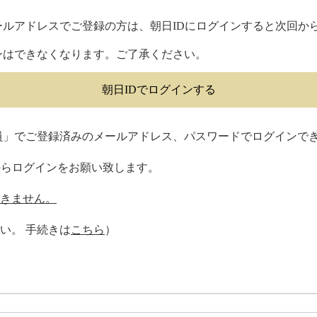
ールアドレスでご登録の方は、朝日IDにログインすると次回か
ンはできなくなります。ご了承ください。
朝日IDでログインする
会員」でご登録済みのメールアドレス、パスワードでログインで
からログインをお願い致します。
できません。
い。 手続きは
こちら
）