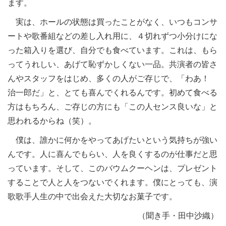
ます。
実は、ホールの状態は買ったことがなく、いつもコンサ
ートや歌番組などの差し入れ用に、４切れずつ小分けにな
った箱入りを選び、自分でも食べています。これは、もら
ってうれしい、あげて恥ずかしくない一品。共演者の皆さ
んやスタッフをはじめ、多くの人がご存じで、「わあ！
治一郎だ」と、とても喜んでくれるんです。初めて食べる
方はもちろん、ご存じの方にも「この人センス良いな」と
思われるからね（笑）。
僕は、誰かに何かをやってあげたいという気持ちが強い
んです。人に喜んでもらい、人を良くするのが仕事だと思
っています。そして、このバウムクーヘンは、プレゼント
することで人と人をつないでくれます。僕にとっても、演
歌歌手人生の中で出会えた大切なお菓子です。
（聞き手・田中沙織）