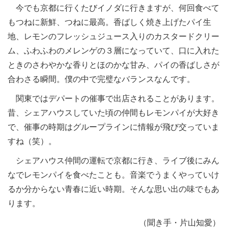
今でも京都に行くたびイノダに行きますが、何回食べて
もつねに新鮮、つねに最高。香ばしく焼き上げたパイ生
地、レモンのフレッシュジュース入りのカスタードクリー
ム、ふわふわのメレンゲの３層になっていて、口に入れた
ときのさわやかな香りとほのかな甘み、パイの香ばしさが
合わさる瞬間。僕の中で完璧なバランスなんです。
関東ではデパートの催事で出店されることがあります。
昔、シェアハウスしていた頃の仲間もレモンパイが大好き
で、催事の時期はグループラインに情報が飛び交っていま
すね（笑）。
シェアハウス仲間の運転で京都に行き、ライブ後にみん
なでレモンパイを食べたことも。音楽でうまくやっていけ
るか分からない青春に近い時期。そんな思い出の味でもあ
ります。
（聞き手・片山知愛）