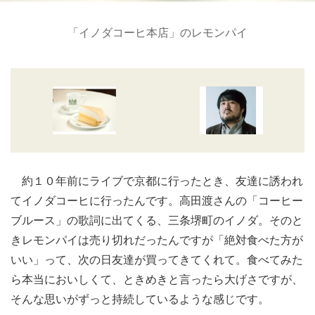
「イノダコーヒ本店」のレモンパイ
約１０年前にライブで京都に行ったとき、友達に誘われ
てイノダコーヒに行ったんです。高田渡さんの「コーヒー
ブルース」の歌詞に出てくる、三条堺町のイノダ。そのと
きレモンパイは売り切れだったんですが「絶対食べた方が
いい」って、次の日友達が買ってきてくれて。食べてみた
ら本当においしくて、ときめきと言ったら大げさですが、
そんな思いがずっと持続しているような感じです。