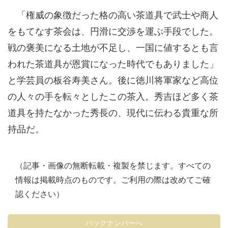
「権威の象徴だった格の高い茶道具で武士や商人
をもてなす茶会は、円滑に交渉を運ぶ手段でした。
戦の褒美になる土地が不足し、一国に値するとも言
われた茶道具が恩賞になった時代でもありました」
と学芸員の板谷寿美さん。後に徳川将軍家など高位
の人々の手を転々としたこの茶入。秀吉ほど多く茶
道具を持たなかった秀長の、現代に伝わる貴重な所
持品だ。
（記事・画像の無断転載・複製を禁じます。すべての
情報は掲載時点のものです。ご利用の際は改めてご確
認ください）
バックナンバーへ