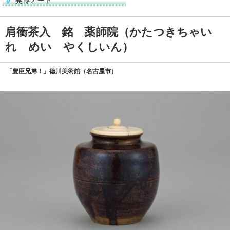
肩衝茶入 銘 薬師院（かたつきちゃい
れ めい やくしいん）
「豊臣兄弟！」徳川美術館（名古屋市）