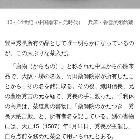
13～14世紀（中国南宋～元時代） 兵庫・香雪美術館蔵
豊臣秀長所有の品として唯一明らかになっているの
が、この大ぶりな茶入だ。
「唐物（からもの）」と称された中国からの舶来
品で、大阪・堺の名医、竹田薬師院家が所有したこ
とから、その名を銘に取る。その後、織田信長、兄
の豊臣秀吉の元を経て、秀長の手に渡った。千利休
の高弟は、茶道具の書物に「薬師院のかたつき 秀
長大納言殿」と、所有者名を記している。別の書物
には、天正15（1587）年1月11日、秀長が主催し、
自ら点前を務めた茶会で用いられたとある。