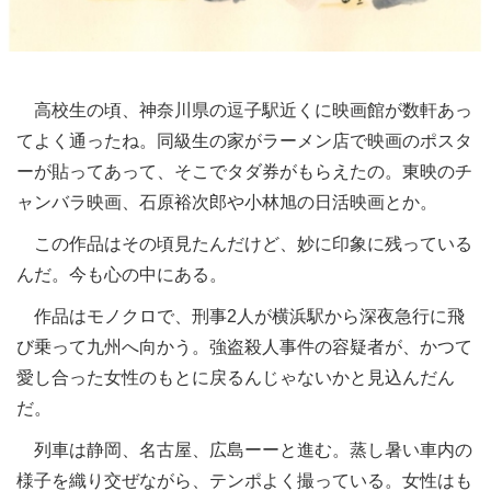
高校生の頃、神奈川県の逗子駅近くに映画館が数軒あっ
てよく通ったね。同級生の家がラーメン店で映画のポスタ
ーが貼ってあって、そこでタダ券がもらえたの。東映のチ
ャンバラ映画、石原裕次郎や小林旭の日活映画とか。
この作品はその頃見たんだけど、妙に印象に残っている
んだ。今も心の中にある。
作品はモノクロで、刑事2人が横浜駅から深夜急行に飛
び乗って九州へ向かう。強盗殺人事件の容疑者が、かつて
愛し合った女性のもとに戻るんじゃないかと見込んだん
だ。
列車は静岡、名古屋、広島ーーと進む。蒸し暑い車内の
様子を織り交ぜながら、テンポよく撮っている。女性はも