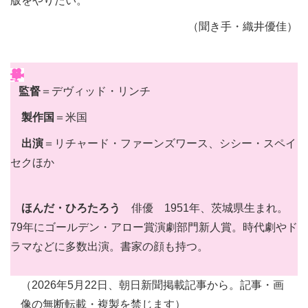
版をやりたい。
（聞き手・織井優佳）
監督
＝デヴィッド・リンチ
製作国
＝米国
出演
＝リチャード・ファーンズワース、シシー・スペイ
セクほか
ほんだ・ひろたろう
俳優 1951年、茨城県生まれ。
79年にゴールデン・アロー賞演劇部門新人賞。時代劇やド
ラマなどに多数出演。書家の顔も持つ。
（2026年5月22日、朝日新聞掲載記事から。記事・画
像の無断転載・複製を禁じます）