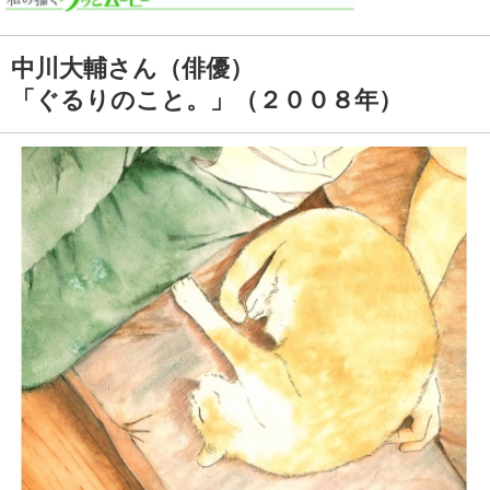
中川大輔さん（俳優）
「ぐるりのこと。」（２００８年）