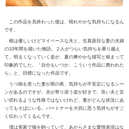
この作品を見終わった後は、晴れやかな気持ちになるん
です。
根は優しいけどマイペースな夫と、生真面目な妻の夫婦
の10年間を描いた物語。２人がつらい気持ちを乗り越え
て、明るくなっていく姿が、夏の爽やかな描写と相まって
印象的でした。「自分もいつか、こういう作品に携われた
ら」と、目標になった作品です。
うつ病を患った妻が雨の夜、気持ちが不安定になるシー
ンがあるのですが、夫が寄り添う姿が好きで。良い夫と言
い切れるような性格ではないけれど、妻がどんな状況にあ
ってもそばにいる。パートナーを大切に思う気持ちがすご
く伝わってくるんです。
僕は実家で猫を飼っていて、あからさまな愛情表現はな