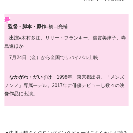
監督・脚本・原作
=橋口亮輔
出演
=木村多江、リリー・フランキー、倍賞美津子、寺
島進ほか
7月24日（金）から全国でリバイバル上映
なかがわ・だいすけ
1998年、東京都出身。「メンズ
ノンノ」専属モデル。2017年に俳優デビューし数々の映
像作品に出演。
▼中川大輔さんのロングインタビューはこちらからお読み