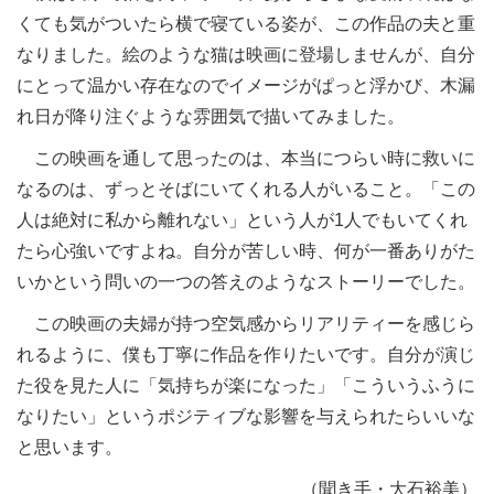
くても気がついたら横で寝ている姿が、この作品の夫と重
なりました。絵のような猫は映画に登場しませんが、自分
にとって温かい存在なのでイメージがぱっと浮かび、木漏
れ日が降り注ぐような雰囲気で描いてみました。
この映画を通して思ったのは、本当につらい時に救いに
なるのは、ずっとそばにいてくれる人がいること。「この
人は絶対に私から離れない」という人が1人でもいてくれ
たら心強いですよね。自分が苦しい時、何が一番ありがた
いかという問いの一つの答えのようなストーリーでした。
この映画の夫婦が持つ空気感からリアリティーを感じら
れるように、僕も丁寧に作品を作りたいです。自分が演じ
た役を見た人に「気持ちが楽になった」「こういうふうに
なりたい」というポジティブな影響を与えられたらいいな
と思います。
（聞き手・大石裕美）