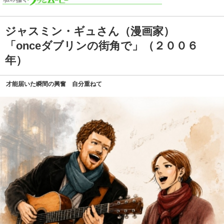
ジャスミン・ギュさん（漫画家）
「onceダブリンの街角で」（２００６
年）
才能届いた瞬間の興奮 自分重ねて