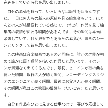
込みをしていた時代を思い出しました。
自分の原稿を持って、いろいろな出版社を回るんです
ね。一日に何人もの新人の原稿を見る編集者もいて、ほと
んどの人が結構疲れている感じで。それが、作品を見て編
集者の表情が変わる瞬間があるんです。その瞬間は本当に
緊張していて、何か興奮でもあるその感覚が、映画のシー
ンとリンクして昔を思い出しました。
この映画は音楽映画であるのと同時に、誰かの才能が初
めて誰かに届く瞬間を描いた作品だと思います。そのシー
ンが満遍なく出てくるんです。最初、ヒロインが彼の曲を
聴いた瞬間、銀行の人が聴く瞬間、レコーディングスタジ
オのエンジニアが聴く瞬間。最後にお父さんが聴く瞬間。
その瞬間が私はこの映画の醍醐味（だいごみ）だと思いま
す。
自分も作品をひとに見せる仕事なので、喜びや応援して