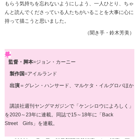
もらう気持ちを忘れないようにしよう、一人ひとり、ちゃ
んと読んでくださっている人たちがいることを大事に心に
持って描こうと思いました。
（聞き手・鈴木芳美）
監督・脚本
=ジョン・カーニー
製作国
=アイルランド
出演
＝グレン・ハンサード、マルケタ・イルグロバほか
講談社週刊ヤングマガジンで「ケンシロウによろしく」
を2020～23年に連載。同誌で15～18年に「Back
Street Girls」を連載。