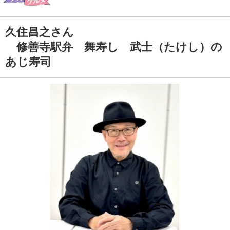
久住昌之さん
修善寺駅弁 舞寿し 武士（たけし）の
あじ寿司