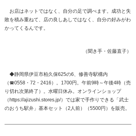
お店はネットではなく、自分の足で調べます。成功と失
敗を積み重ねて、店の良しあしではなく、自分の好みがわ
かってくるんです。
（聞き手・佐藤直子）
◆静岡県伊豆市柏久保625の6、修善寺駅構内
（☎0558・72・2416）。1700円。午前9時～午後4時（売
り切れ次第終了）。水曜日休み。オンラインショップ
（https://ajizushi.stores.jp/）では家で手作りできる「武士
のおうち駅弁」基本セット（2人前）（5500円）を販売。