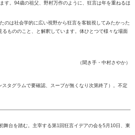
ます。94歳の祖父、野村万作のように、狂言は年を重ねるほ
たのは社会学的に広い視野から狂言を客観視してみたかった
見るもののこと、と解釈しています。体ひとつで様々な場面
（聞き手・中村さやか）
間はインスタグラムで要確認、スープが無くなり次第終了）。不定
舞台を踏む。主宰する第1回狂言イデアの会を5月10日、東