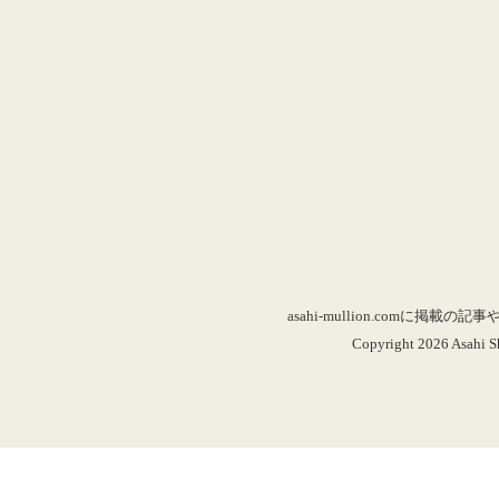
asahi-mullion.co
Copyright 2026 Asahi Sh