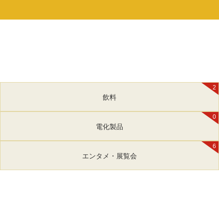
2
飲料
0
電化製品
6
エンタメ・展覧会