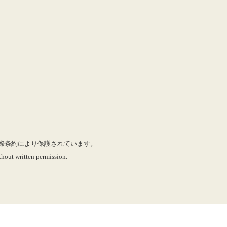
に国際条約により保護されています。
hout written permission.