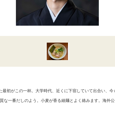
た最初がこの一杯。大学時代、近くに下宿していて出合い、今
質な一番だしのよう。小麦が香る細麺とよく絡みます。海外公