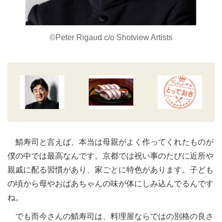
©Peter Rigaud c/o Shotview Artists
鯖寿司と言えば、本当は母親がよく作ってくれたものが
僕の中では最高なんです。京都では祝い事のたびに近所や
親戚に配る習慣があり、家ごとに特色があります。子ども
の頃から母やおばあちゃんの味が体にしみ込んでるんです
ね。
でも而今さんの鯖寿司は、料理屋ならではの別格の良さ