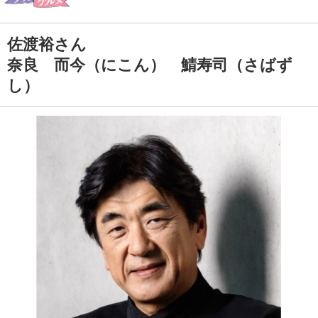
佐渡裕さん
奈良 而今（にこん） 鯖寿司（さばず
し）