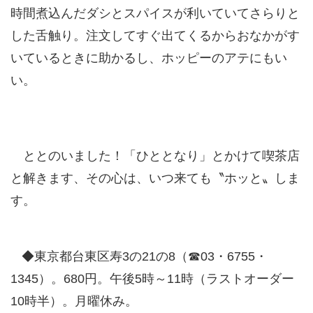
時間煮込んだダシとスパイスが利いていてさらりと
した舌触り。注文してすぐ出てくるからおなかがす
いているときに助かるし、ホッピーのアテにもい
い。
ととのいました！「ひととなり」とかけて喫茶店
と解きます、その心は、いつ来ても〝ホッと〟しま
す。
◆東京都台東区寿3の21の8（☎03・6755・
1345）。680円。午後5時～11時（ラストオーダー
10時半）。月曜休み。