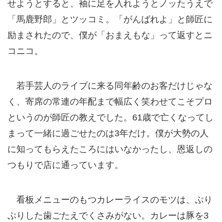
せようとすると、袖に足を入れようとノッたうえで
「馬鹿野郎」とツッコミ。「がんばれよ」と師匠に
励まされたので、僕が「おまえもな」って返すとニ
コニコ。
若手芸人のライブに来る同年齢のお客だけじゃな
く、寄席の常連の年配まで幅広く笑わせてこそプロ
というのが師匠の教えでした。61歳で亡くなってし
まって一緒に過ごせたのは3年だけ。僕が大勢の人
に知ってもらえたころにはいなかったし、恩返しの
つもりで店に通っています。
看板メニューのもつカレーライスのモツは、ぷり
ぷりした歯ごたえでくさみがない。カレーは豚を3