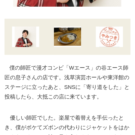
僕の師匠で漫才コンビ「Wエース」の谷エース師
匠の息子さんの店です。浅草演芸ホールや東洋館の
ステージに立ったあと、SNSに「寄り道をした」と
投稿したら、大抵この店に来ています。
優しい師匠でした。楽屋で着替えを手伝ったと
き、僕がボケてズボンの代わりにジャケットをはか