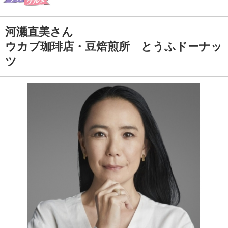
河瀬直美さん
ウカブ珈琲店・豆焙煎所 とうふドーナッ
ツ