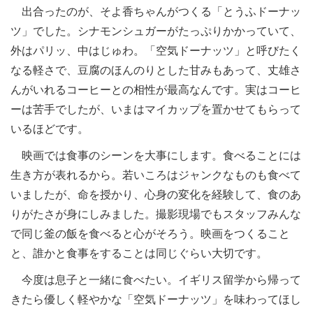
出合ったのが、そよ香ちゃんがつくる「とうふドーナッ
ツ」でした。シナモンシュガーがたっぷりかかっていて、
外はパリッ、中はじゅわ。「空気ドーナッツ」と呼びたく
なる軽さで、豆腐のほんのりとした甘みもあって、丈雄さ
んがいれるコーヒーとの相性が最高なんです。実はコーヒ
ーは苦手でしたが、いまはマイカップを置かせてもらって
いるほどです。
映画では食事のシーンを大事にします。食べることには
生き方が表れるから。若いころはジャンクなものも食べて
いましたが、命を授かり、心身の変化を経験して、食のあ
りがたさが身にしみました。撮影現場でもスタッフみんな
で同じ釜の飯を食べると心がそろう。映画をつくること
と、誰かと食事をすることは同じぐらい大切です。
今度は息子と一緒に食べたい。イギリス留学から帰って
きたら優しく軽やかな「空気ドーナッツ」を味わってほし