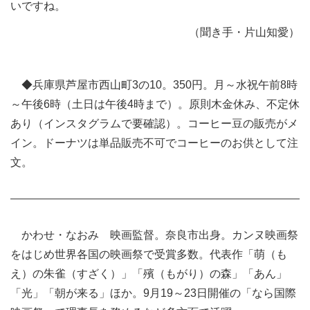
いですね。
（聞き手・片山知愛）
◆兵庫県芦屋市西山町3の10。350円。月～水祝午前8時
～午後6時（土日は午後4時まで）。原則木金休み、不定休
あり（インスタグラムで要確認）。コーヒー豆の販売がメ
イン。ドーナツは単品販売不可でコーヒーのお供として注
文。
かわせ・なおみ 映画監督。奈良市出身。カンヌ映画祭
をはじめ世界各国の映画祭で受賞多数。代表作「萌（も
え）の朱雀（すざく）」「殯（もがり）の森」「あん」
「光」「朝が来る」ほか。9月19～23日開催の「なら国際