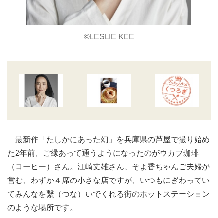
©LESLIE KEE
最新作「たしかにあった幻」を兵庫県の芦屋で撮り始め
た2年前、ご縁あって通うようになったのがウカブ珈琲
（コーヒー）さん。江崎丈雄さん、そよ香ちゃんご夫婦が
営む、わずか４席の小さな店ですが、いつもにぎわってい
てみんなを繫（つな）いでくれる街のホットステーション
のような場所です。