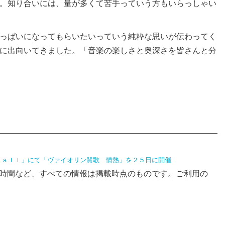
。知り合いには、量が多くて苦手っていう方もいらっしゃい
っぱいになってもらいたいっていう純粋な思いが伝わってく
に出向いてきました。「音楽の楽しさと奥深さを皆さんと分
ａｌｌ」にて「ヴァイオリン賛歌 情熱」を２５日に開催
時間など、すべての情報は掲載時点のものです。ご利用の