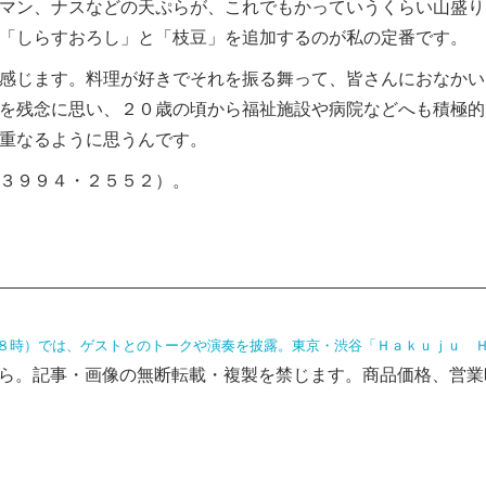
マン、ナスなどの天ぷらが、これでもかっていうくらい山盛り
「しらすおろし」と「枝豆」を追加するのが私の定番です。
感じます。料理が好きでそれを振る舞って、皆さんにおなかい
を残念に思い、２０歳の頃から福祉施設や病院などへも積極的
重なるように思うんです。
３９９４・２５５２）。
８時）では、ゲストとのトークや演奏を披露。東京・渋谷「Ｈａｋｕｊｕ Ｈ
ら。記事・画像の無断転載・複製を禁じます。商品価格、営業