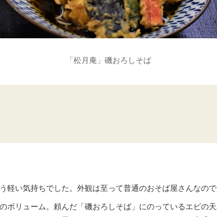
「松月庵」磯おろしそば
う軽い気持ちでした。外観は至って普通のおそば屋さんなので
のボリューム。頼んだ「磯おろしそば」にのっているエビの天