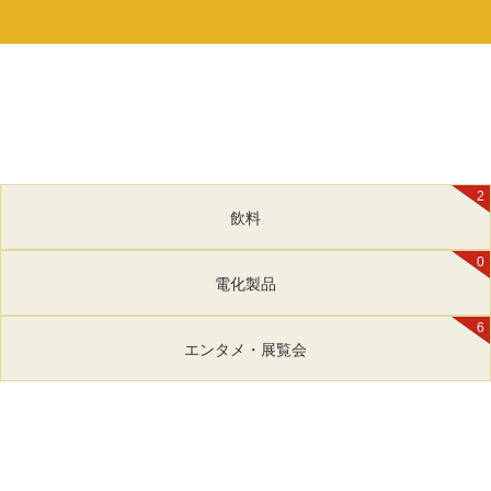
2
飲料
0
電化製品
6
エンタメ・展覧会