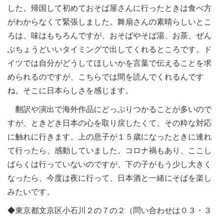
した。帰国して初めておそば屋さんに行ったときは食べ方
がわからなくて緊張しました。舞扇さんの素晴らしいとこ
ろは、味はもちろんですが、おそばやそば湯、お茶、ぜん
ぶちょうどいいタイミングで出してくれるところです。ド
イツでは自分がどうしてほしいかを言葉で伝えることを求
められるのですが、こちらでは間を読んでくれるんです
ね。そこに日本らしさを感じます。
翻訳や演出で海外作品にどっぷりつかることが多いので
すが、ときどき日本の心を取り戻したくて、その粋な対応
に触れに行きます。上の息子が１５歳になったときに連れ
て行ったら、感動していました。コロナ禍もあり、ここし
ばらくは行っていないのですが、下の子がもう少し大きく
なったら、今度は夜に行って、日本酒と一緒にそばを楽し
みたいです。
◆東京都文京区小石川２の７の２（問い合わせは０３・３