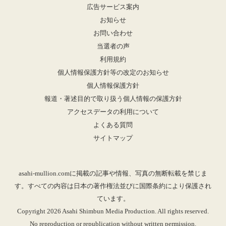
広告サービス案内
お知らせ
お問い合わせ
当選者の声
利用規約
個人情報保護方針等の改定のお知らせ
個人情報保護方針
報道・著述目的で取り扱う個人情報の保護方針
アクセスデータの利用について
よくある質問
サイトマップ
asahi-mullion.comに掲載の記事や情報、写真の無断転載を禁じま
す。すべての内容は日本の著作権法並びに国際条約により保護され
ています。
Copyright 2026 Asahi Shimbun Media Production. All rights reserved.
No reproduction or republication without written permission.