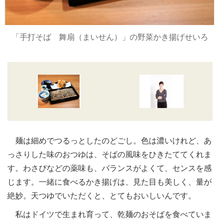
「手打そば 舞扇（まいせん）」の野菜かき揚げせいろ
麺は細めでつるっとしたのどごし。色は濃いけれど、あ
っさりした味のおつゆは、そばの風味をひきたててくれま
す。わさびなどの薬味も、バランスがよくて、センスを感
じます。一緒に食べるかき揚げは、見た目も美しく、量が
絶妙。天つゆでいただくと、とてもおいしいんです。
私はドイツで生まれ育って、乾麺のおそばを食べていま