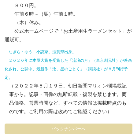
８００円。
午前６時～（翌）午前１時。
（木）休み。
公式ホームページで「お土産用生ラーメンセット」が
通販可。
なぎら・ゆう 小説家。滋賀県出身。
２０２０年に本屋大賞を受賞した「流浪の月」（東京創元社）が映画
化され、公開中。最新作「汝、星のごとく」（講談社）が８月刊行予
定。
（２０２２年５月１９日、朝日新聞マリオン欄掲載記
事から。記事・画像の無断転載・複製を禁じます。商
品価格、営業時間など、すべての情報は掲載時点のも
のです。ご利用の際は改めてご確認ください）
バックナンバーへ