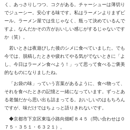
く、あっさりしつつ、コクがある。チャーシューは薄切り
でジューシー。安心する味です。私はラーメンよりまずビ
ール。ラーメン屋では生じゃなく、瓶って決めているんで
すよ。なんだかその方がおいしい感じがするじゃないです
か（笑）。
若いときは夜遊びした後のシメに食べていました。でも
今では、脱稿したときや疲れてやる気がでないときに「よ
し、今日はラーメン食べよう！」って思って食べるご褒美
的なものになりましたね。
「お袋の味」っていう言葉があるように、食べ物って、
それを食べたときの記憶と一緒になっています。ずっとあ
る老舗だから思い出も詰まってる。おいしいのはもちろん
ですが、味だけではちょっと語りきれないです。
◆京都市下京区東塩小路向畑町８４５（問い合わせは０
７５・３５１・６３２１）。