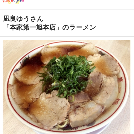
凪良ゆうさん
「本家第一旭本店」のラーメン