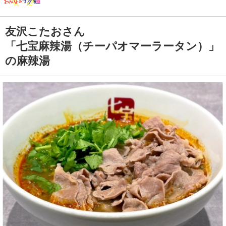
友沢こたおさん
「七宝麻辣湯（チーパオマーラータン）」
の麻辣湯