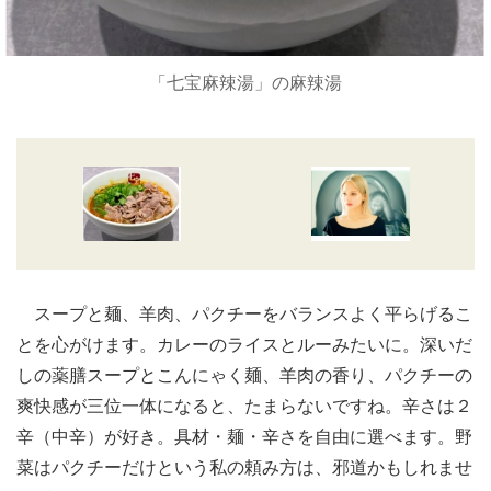
「七宝麻辣湯」の麻辣湯
スープと麺、羊肉、パクチーをバランスよく平らげるこ
とを心がけます。カレーのライスとルーみたいに。深いだ
しの薬膳スープとこんにゃく麺、羊肉の香り、パクチーの
爽快感が三位一体になると、たまらないですね。辛さは２
辛（中辛）が好き。具材・麺・辛さを自由に選べます。野
菜はパクチーだけという私の頼み方は、邪道かもしれませ