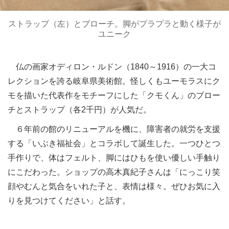
ストラップ（左）とブローチ。脚がプラプラと動く様子が
ユニーク
仏の画家オディロン・ルドン（1840～1916）の一大コ
レクションを誇る岐阜県美術館。怪しくもユーモラスにク
モを描いた代表作をモチーフにした「クモくん」のブロー
チとストラップ（各2千円）が人気だ。
６年前の館のリニューアルを機に、障害者の就労を支援
する「いぶき福祉会」とコラボして誕生した。一つひとつ
手作りで、体はフェルト、脚にはひもを使い優しい手触り
にこだわった。ショップの高木真紀子さんは「にっこり笑
顔やむんと気合をいれた子と、表情は様々。ぜひお気に入
りを見つけてください」と話す。