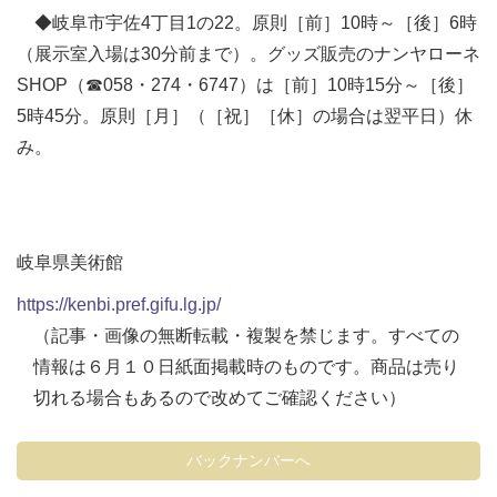
◆岐阜市宇佐4丁目1の22。原則［前］10時～［後］6時
（展示室入場は30分前まで）。グッズ販売のナンヤローネ
SHOP（☎058・274・6747）は［前］10時15分～［後］
5時45分。原則［月］（［祝］［休］の場合は翌平日）休
み。
岐阜県美術館
https://kenbi.pref.gifu.lg.jp/
（記事・画像の無断転載・複製を禁じます。すべての
情報は６月１０日紙面掲載時のものです。商品は売り
切れる場合もあるので改めてご確認ください）
バックナンバーへ