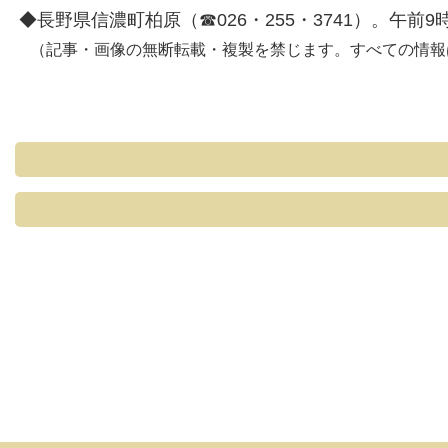
◆長野県信濃町柏原（☎026・255・3741）。午前9
（記事・画像の無断転載・複製を禁じます。すべての情報