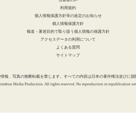
当選者の声
利用規約
個人情報保護方針等の改定のお知らせ
個人情報保護方針
報道・著述目的で取り扱う個人情報の保護方針
アクセスデータの利用について
よくある質問
サイトマップ
mに掲載の記事や情報、写真の無断転載を禁じます。すべての内容は日本の著作権法並び
imbun Media Production. All rights reserved. No reproduction or republication wit