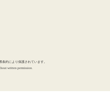
に国際条約により保護されています。
hout written permission.