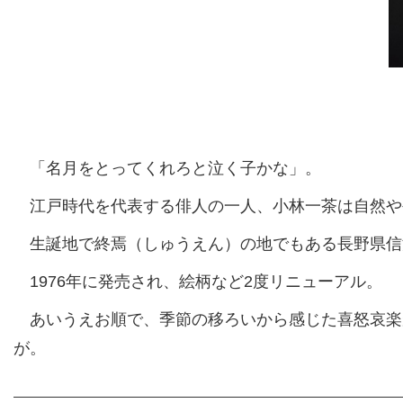
「名月をとってくれろと泣く子かな」。
江戸時代を代表する俳人の一人、小林一茶は自然や
生誕地で終焉（しゅうえん）の地でもある長野県信濃
1976年に発売され、絵柄など2度リニューアル。
あいうえお順で、季節の移ろいから感じた喜怒哀楽
が。