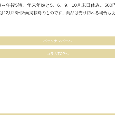
時～午後5時。年末年始と5、6、9、10月末日休み。500
は12月23日紙面掲載時のものです。商品は売り切れる場合も
バックナンバーへ
コラムTOPへ