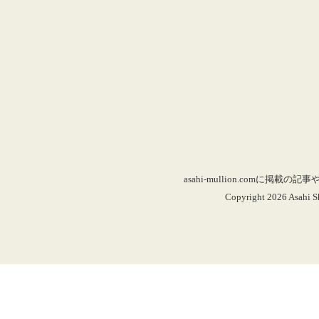
asahi-mullion.co
Copyright 2026 Asahi Sh