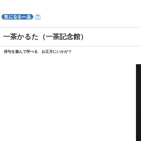
一茶かるた（一茶記念館）
俳句を遊んで学べる お正月にいかが？