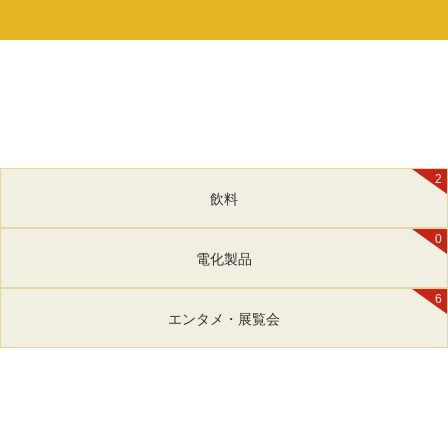
2
飲料
0
電化製品
6
エンタメ・展覧会