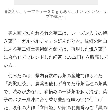
8袋入り。リーフティー３０ｇもあり。オンラインショッ
プで購入可
美人画で知られる竹久夢二は、レーズン入りの焼
き菓子「ガルバルジィ」を好んだとか。故郷の岡山
にある夢二郷土美術館本館では、再現した焼き菓子
に合わせてブレンドした紅茶（1512円）を販売して
いる。
使ったのは、県内有数のお茶の産地で作られた
「高梁紅茶」。農薬を使わず育てた緑茶品種の茶葉
で、渋みが少ない。春摘みの一番茶を多く混ぜ、菓
子のバター風味に合う香り豊かな味わいに仕上げ
た。晩年の大作「立田姫」や館のお庭番ねこ「黒の