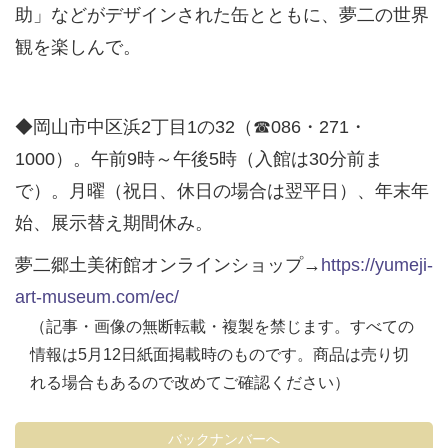
助」などがデザインされた缶とともに、夢二の世界
観を楽しんで。
◆岡山市中区浜2丁目1の32（☎086・271・
1000）。午前9時～午後5時（入館は30分前ま
で）。月曜（祝日、休日の場合は翌平日）、年末年
始、展示替え期間休み。
夢二郷土美術館オンラインショップ→
https://yumeji-
art-museum.com/ec/
（記事・画像の無断転載・複製を禁じます。すべての
情報は5月12日紙面掲載時のものです。商品は売り切
れる場合もあるので改めてご確認ください）
バックナンバーへ