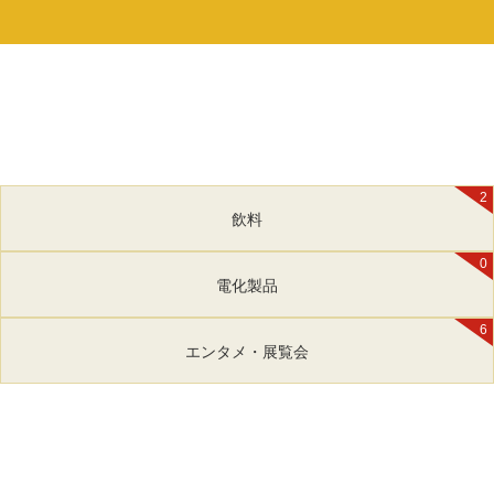
2
飲料
0
電化製品
6
エンタメ・展覧会