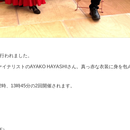
行われました。
イナリストのAYAKO HAYASHIさん。真っ赤な衣装に身を
時、13時45分の2回開催されます。
F）