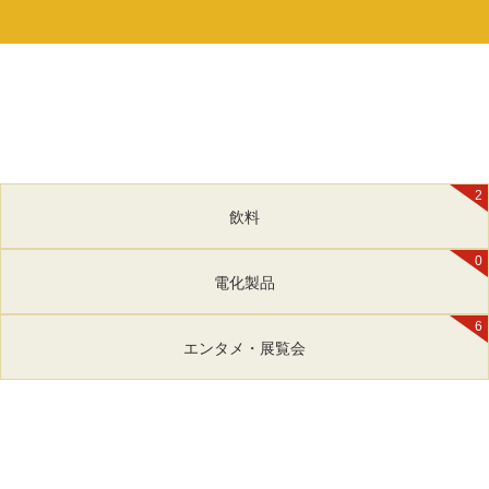
2
飲料
0
電化製品
6
エンタメ・展覧会