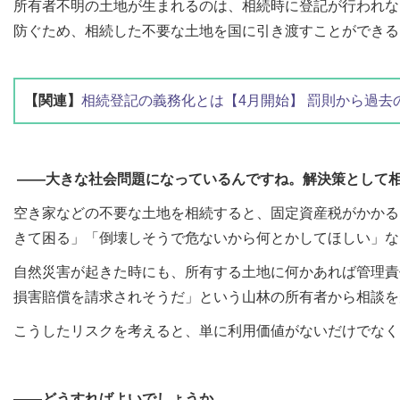
所有者不明の土地が生まれるのは、相続時に登記が行われな
防ぐため、相続した不要な土地を国に引き渡すことができる「
【関連】
相続登記の義務化とは【4月開始】 罰則から過
――大きな社会問題になっているんですね。解決策として
空き家などの不要な土地を相続すると、固定資産税がかかる
きて困る」「倒壊しそうで危ないから何とかしてほしい」な
自然災害が起きた時にも、所有する土地に何かあれば管理責
損害賠償を請求されそうだ」という山林の所有者から相談を
こうしたリスクを考えると、単に利用価値がないだけでなく
――どうすればよいでしょうか。