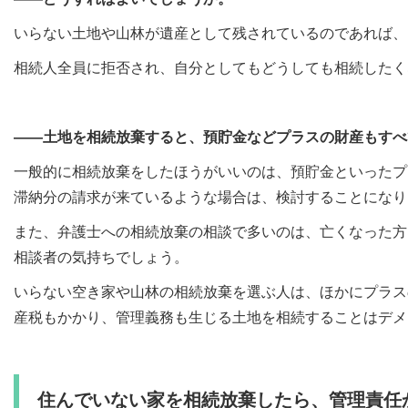
いらない土地や山林が遺産として残されているのであれば、
相続人全員に拒否され、自分としてもどうしても相続したく
――土地を相続放棄すると、預貯金などプラスの財産もすべ
一般的に相続放棄をしたほうがいいのは、預貯金といったプ
滞納分の請求が来ているような場合は、検討することになり
また、弁護士への相続放棄の相談で多いのは、亡くなった方
相談者の気持ちでしょう。
いらない空き家や山林の相続放棄を選ぶ人は、ほかにプラス
産税もかかり、管理義務も生じる土地を相続することはデメ
住んでいない家を相続放棄したら、管理責任