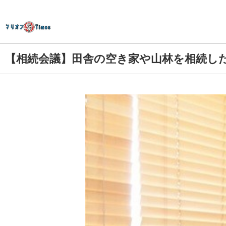
【相続会議】田舎の空き家や山林を相続し