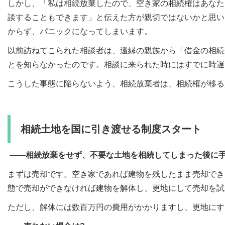
しかし、「私は相続放棄したので、空き家の相続権はあなた
談することもできます」と伝えた方が親切ではないかと思い
からず、パニックになってしまいます。
以前訪ねてこられた相談者は、遠縁の親族から「借金の相続
とを知らなかったのです。相談に来られた時にはすでに時遅
こうした事態に陥らないよう、相続放棄者は、相続権が移る
相続土地を国に引き渡せる制度スタート
――相続放棄をせず、不要な土地を相続してしまった後に
まずは売却です。空き家であれば建物を残したまま売却でき
態で売却ができなければ建物を解体し、更地にして売却を試
ただし、解体には数百万円の費用がかかりますし、更地にす