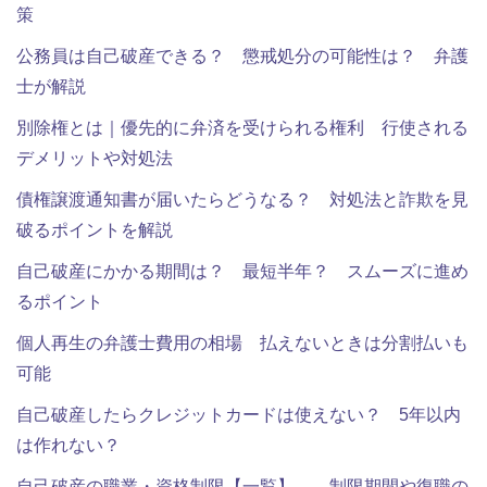
策
公務員は自己破産できる？ 懲戒処分の可能性は？ 弁護
士が解説
別除権とは｜優先的に弁済を受けられる権利 行使される
デメリットや対処法
債権譲渡通知書が届いたらどうなる？ 対処法と詐欺を見
破るポイントを解説
自己破産にかかる期間は？ 最短半年？ スムーズに進め
るポイント
個人再生の弁護士費用の相場 払えないときは分割払いも
可能
自己破産したらクレジットカードは使えない？ 5年以内
は作れない？
自己破産の職業・資格制限【一覧】 制限期間や復職の