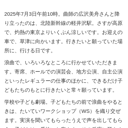
2025年7月3日午前10時。曲師の広沢美舟さんと降
り立ったのは、北陸新幹線の軽井沢駅。さすが高原
で、灼熱の東京よりいくぶん涼しいです。お迎えの
車で、草津に向かいます。行きたいと願っていた場
所に、行ける日です。
浪曲で、いろいろなところに行かせていただきま
す。寄席、ホールでの演芸会、地方公演、自主公演
といったレギュラーの仕事のほかに、できるだけ子
どもたちのもとに行きたいと常々願っています。
学校や子ども劇場。子どもたちの前で浪曲をやると
きは、たいていワークショップ（WS）を織り交ぜ
ます。実演を聞いてもらったうえで声を出してもら