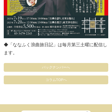
◆「ななふく浪曲旅日記」は毎月第三土曜に配信し
ます。
バックナンバーへ
コラムTOPへ