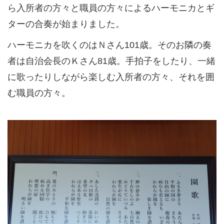
ら入所者の方々と職員の方々によるハーモニカとギ
ターの合奏が始まりました。
ハーモニカを吹くのはＮさん101歳。そのお隣の奏
者は自治会長のＫさん81歳。手拍子をしたり、一緒
に歌ったりしながら楽しむ入所者の方々、それを囲
む職員の方々。