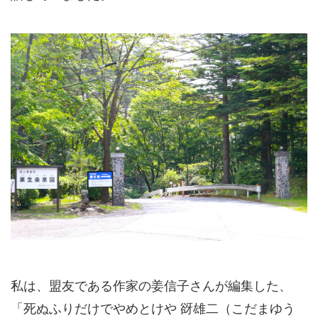
私は、盟友である作家の姜信子さんが編集した、
「死ぬふりだけでやめとけや 谺雄二（こだまゆう