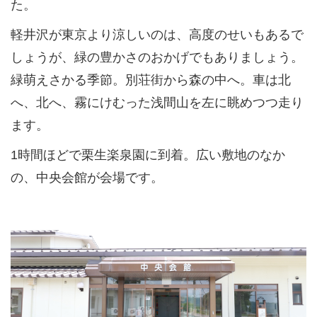
た。
軽井沢が東京より涼しいのは、高度のせいもあるで
しょうが、緑の豊かさのおかげでもありましょう。
緑萌えさかる季節。別荘街から森の中へ。車は北
へ、北へ、霧にけむった浅間山を左に眺めつつ走り
ます。
1時間ほどで栗生楽泉園に到着。広い敷地のなか
の、中央会館が会場です。