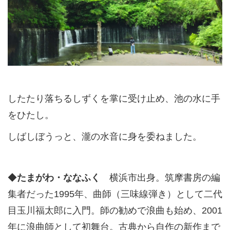
したたり落ちるしずくを掌に受け止め、池の水に手
をひたし。
しばしぼうっと、瀧の水音に身を委ねました。
◆
たまがわ・ななふく
横浜市出身。筑摩書房の編
集者だった1995年、曲師（三味線弾き）として二代
目玉川福太郎に入門。師の勧めで浪曲も始め、2001
年に浪曲師として初舞台。古典から自作の新作まで