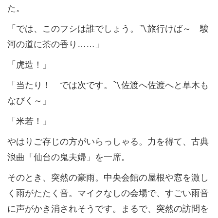
た。
「では、このフシは誰でしょう。〽旅行けば～ 駿
河の道に茶の香り……」
「虎造！」
「当たり！ では次です。〽佐渡へ佐渡へと草木も
なびく～」
「米若！」
やはりご存じの方がいらっしゃる。力を得て、古典
浪曲「仙台の鬼夫婦」を一席。
そのとき、突然の豪雨。中央会館の屋根や窓を激し
く雨がたたく音。マイクなしの会場で、すごい雨音
に声がかき消されそうです。まるで、突然の訪問を