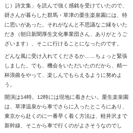
じ）詩文集」を読んで強く感銘を受けていたので、
谺さんが暮らした群馬・草津の栗生楽泉園には、特
に思いがあった。それがなんと不思議なご縁をいた
だき（朝日新聞厚生文化事業団さん、ありがとうご
ざいます）、そこに行けることになったのです。
どんな風に受け入れてくださるか……ちょっと緊張
しました。でも、機会をいただいたのだから、精一
杯浪曲をやって、楽しんでもらえるように努めよ
う。
開演は14時。12時には現地に着きたい。栗生楽泉園
は、草津温泉から車でさらに入ったところにあり、
東京から赴くのに一番早く着く方法は、軽井沢まで
新幹線、そこから車で行くのがよさそうなのでし