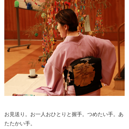
お見送り。お一人おひとりと握手。つめたい手。あ
たたかい手。