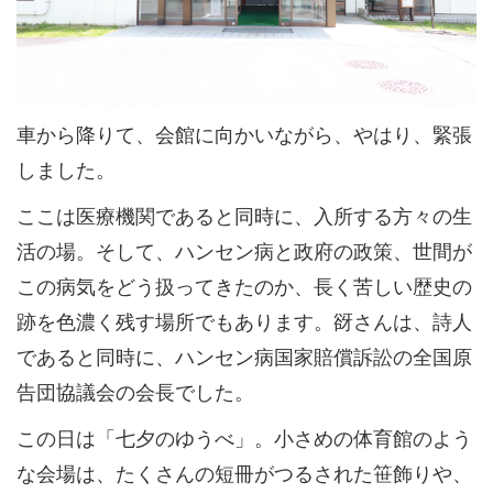
車から降りて、会館に向かいながら、やはり、緊張
しました。
ここは医療機関であると同時に、入所する方々の生
活の場。そして、ハンセン病と政府の政策、世間が
この病気をどう扱ってきたのか、長く苦しい歴史の
跡を色濃く残す場所でもあります。谺さんは、詩人
であると同時に、ハンセン病国家賠償訴訟の全国原
告団協議会の会長でした。
この日は「七夕のゆうべ」。小さめの体育館のよう
な会場は、たくさんの短冊がつるされた笹飾りや、