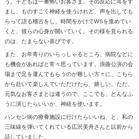
う。子どもは一番怖いお客さま。その反応に耳をす
まし、ものすごく神経を使うけれど、声を出しても
らって語る稽古をし、時間をかけてWSを進めてい
くと、彼らの心身が開いていく。その様を見られる
のは、たまらない喜びです。
また、お年寄りのいらっしゃるところ、病院などに
も機会があればと常々思っています。浪曲公演の会
場まで足を運んでもらうのが難しい方々に、こちら
から赴いて楽しんでいただけたら、嬉しい。ただ、
元気なお客さまとは違うので、ここでも、どんなふ
うに演じたらいいか、神経を使います。
ハンセン病の療養施設に行けたらいいね、と、私の
三味線を弾いてくれている広沢美舟さんと以前から
話していました。