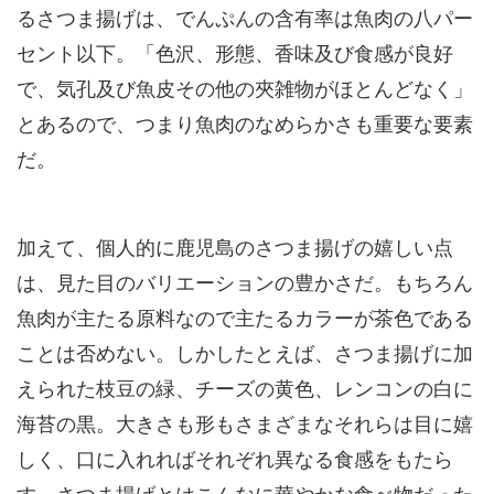
るさつま揚げは、でんぷんの含有率は魚肉の八パー
セント以下。「色沢、形態、香味及び食感が良好
で、気孔及び魚皮その他の夾雑物がほとんどなく」
とあるので、つまり魚肉のなめらかさも重要な要素
だ。
加えて、個人的に鹿児島のさつま揚げの嬉しい点
は、見た目のバリエーションの豊かさだ。もちろん
魚肉が主たる原料なので主たるカラーが茶色である
ことは否めない。しかしたとえば、さつま揚げに加
えられた枝豆の緑、チーズの黄色、レンコンの白に
海苔の黒。大きさも形もさまざまなそれらは目に嬉
しく、口に入れればそれぞれ異なる食感をもたら