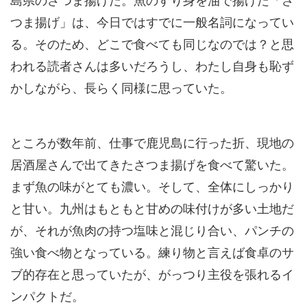
島県のさつま揚げだ。魚のすり身を油で揚げた「さ
つま揚げ」は、今日ではすでに一般名詞になってい
る。そのため、どこで食べても同じなのでは？と思
われる読者さんは多いだろうし、わたし自身も恥ず
かしながら、長らく同様に思っていた。
ところが数年前、仕事で鹿児島に行った折、現地の
居酒屋さんで出てきたさつま揚げを食べて驚いた。
まず魚の味がとても濃い。そして、全体にしっかり
と甘い。九州はもともと甘めの味付けが多い土地だ
が、それが魚肉の持つ塩味と混じり合い、パンチの
強い食べ物となっている。練り物と言えば食卓のサ
ブ的存在と思っていたが、がっつり主役を張れるイ
ンパクトだ。