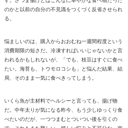
す。さつま揚げとはこんなに華やかな食べ物だった
のかと以前の自分の不見識をつくづく反省させられ
る。
悩ましいのは、購入からおおむね一週間程度という
消費期限の短さだ。冷凍すればいいじゃないかと言
われるかもしれないが、「でも、枝豆はすぐに食べ
たい。海苔も、トウモロコシも」と悩んだ結果、結
局、そのまま一気に食べきってしまう。
いくら魚が主材料でヘルシーと言っても、揚げ物
だ。中年太りが気になる昨今、もう少しゆっくり食
べたいのだが、一つつまむとついつい後を引くの