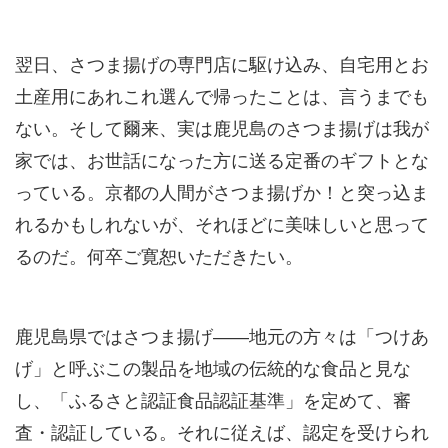
翌日、さつま揚げの専門店に駆け込み、自宅用とお
土産用にあれこれ選んで帰ったことは、言うまでも
ない。そして爾来、実は鹿児島のさつま揚げは我が
家では、お世話になった方に送る定番のギフトとな
っている。京都の人間がさつま揚げか！と突っ込ま
れるかもしれないが、それほどに美味しいと思って
るのだ。何卒ご寛恕いただきたい。
鹿児島県ではさつま揚げ――地元の方々は「つけあ
げ」と呼ぶこの製品を地域の伝統的な食品と見な
し、「ふるさと認証食品認証基準」を定めて、審
査・認証している。それに従えば、認定を受けられ