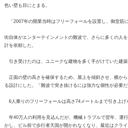
色い壁も目にとまる。
「2007年の開業当時はフリーフォールを設置し、御堂筋
街自体がエンターテインメントの難波で、さらに多くの人を
計を依頼した。
引き受けたのは、ユニークな建物を多く手がけていた建築家
正面の壁の高さを確保するため、屋上を傾斜させ、横から
る設計にした。「難波で突き抜けるには強力な個性が必要だ
6人乗りのフリーフォールは高さ74メートルまで引き上げ
年40万人の利用を見込んだが、機械トラブルで翌年、運
かし、ビル前で歩行者天国が開かれなくなり、最近はクライ