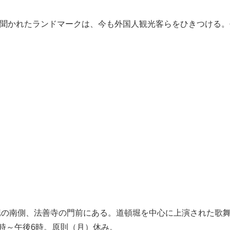
聞かれたランドマークは、今も外国人観光客らをひきつける。
道頓堀の南側、法善寺の門前にある。道頓堀を中心に上演された
1時～午後6時。原則（月）休み。