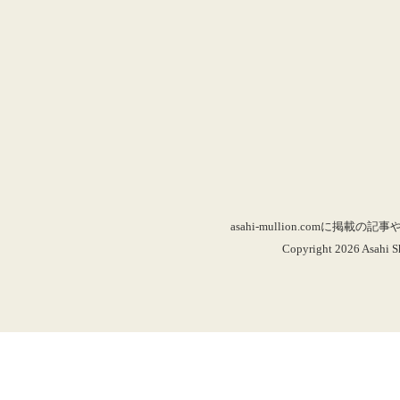
asahi-mullion.co
Copyright 2026 Asahi Sh