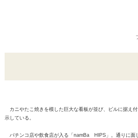
カニやたこ焼きを模した巨大な看板が並び、ビルに据え付け
示している。
パチンコ店や飲食店が入る「
namBa
HIPS
」。通りに面