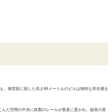
」
も、御堂筋に面した高さ86メートルのビルは独特な存在感を
こんだ空間の中央に鉄製のレールが垂直に置かれ、縦長の茶