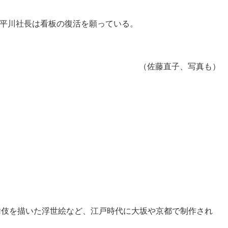
平川社長は看板の復活を願っている。
（佐藤直子、写真も）
歌舞伎を描いた浮世絵など、江戸時代に大坂や京都で制作され