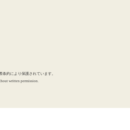
に国際条約により保護されています。
hout written permission.