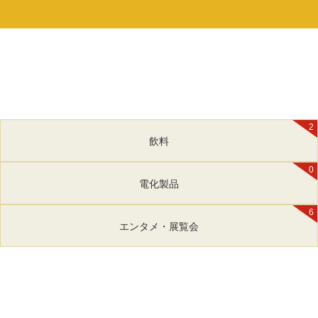
2
飲料
0
電化製品
6
エンタメ・展覧会