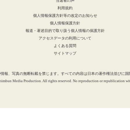
当選者の声
利用規約
個人情報保護方針等の改定のお知らせ
個人情報保護方針
報道・著述目的で取り扱う個人情報の保護方針
アクセスデータの利用について
よくある質問
サイトマップ
mに掲載の記事や情報、写真の無断転載を禁じます。すべての内容は日本の著作権法並び
imbun Media Production. All rights reserved. No reproduction or republication wit