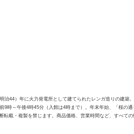
11（明治44）年に火力発電所として建てられたレンガ造りの建築
前9時～午後4時45分（入館は4時まで）。年末年始、「桜の
の無断転載・複製を禁じます。商品価格、営業時間など、すべて