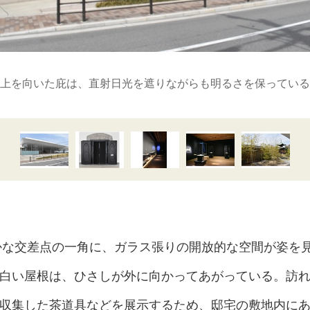
上を向いた庇は、直射日光を遮りながらも明るさを保っている
かな交差点の一角に、ガラス張りの開放的な空間が姿を
白い屋根は、ひさしが外に向かってあがっている。訪れ
集した茶道具などを展示するため、邸宅の敷地内にあっ