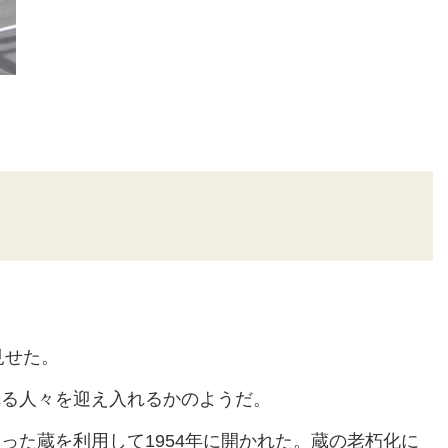
見せた。
る人々を迎え入れるかのようだ。
た蔵を利用して1954年に開かれた。蔵の老朽化に