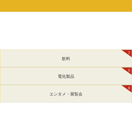
2
飲料
0
電化製品
6
エンタメ・展覧会