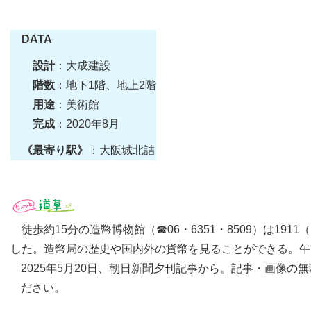
DATA
設計
：大成建設
階数
：地下1階、地上2階
用途
：美術館
完成
：2020年8月
《最寄り駅》
：大阪城北詰
徒歩約15分の造幣博物館（☎06・6351・8509）は19
した。造幣局の歴史や国内外の貨幣を見ることができる。午
2025年5月20日、朝日新聞夕刊記事から。記事・画像
ださい。