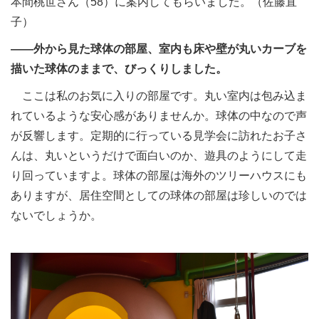
本間桃世さん（58）に案内してもらいました。（佐藤直
子）
――外から見た球体の部屋、室内も床や壁が丸いカーブを
描いた球体のままで、びっくりしました。
ここは私のお気に入りの部屋です。丸い室内は包み込ま
れているような安心感がありませんか。球体の中なので声
が反響します。定期的に行っている見学会に訪れたお子さ
んは、丸いというだけで面白いのか、遊具のようにして走
り回っていますよ。球体の部屋は海外のツリーハウスにも
ありますが、居住空間としての球体の部屋は珍しいのでは
ないでしょうか。