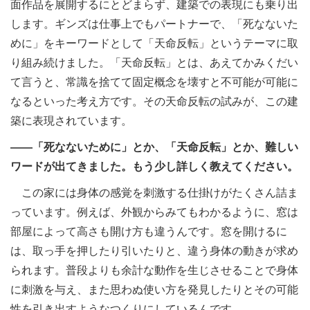
面作品を展開するにとどまらず、建築での表現にも乗り出
します。ギンズは仕事上でもパートナーで、「死なないた
めに」をキーワードとして「天命反転」というテーマに取
り組み続けました。「天命反転」とは、あえてかみくだい
て言うと、常識を捨てて固定概念を壊すと不可能が可能に
なるといった考え方です。その天命反転の試みが、この建
築に表現されています。
――「死なないために」とか、「天命反転」とか、難しい
ワードが出てきました。もう少し詳しく教えてください。
この家には身体の感覚を刺激する仕掛けがたくさん詰ま
っています。例えば、外観からみてもわかるように、窓は
部屋によって高さも開け方も違うんです。窓を開けるに
は、取っ手を押したり引いたりと、違う身体の動きが求め
られます。普段よりも余計な動作を生じさせることで身体
に刺激を与え、また思わぬ使い方を発見したりとその可能
性を引き出すようなつくりにしているんです。