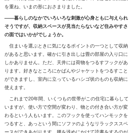
を重ね、いまの形におさまりました。
――暮らしのなかでいろいろな刺激が心身ともに与えられ
そうですが、収納スペースが見当たらないなど住みやすさ
の面ではいかがでしょうか。
住まいを選ぶときに気になるポイントの一つとして収納
があると思います。確かに引き出しは畳の部屋の入り口に
しかありません。ただ、天井には荷物をつるすフックがあ
ります。好きなところにかばんやジャケットをつるすこと
ができますし、室内に立っているハシゴ状のものも収納に
使えます。
これまで20年間、いくつもの世帯がこの住宅に暮らして
いますが、使い方で空間が変わり、物との付き合い方が変
わるという人もいます。このフックを使ってハンモックを
つるすと、あっという間にソファのようなリラックススペ
ースができあがります。腰を浅めにかけて読書をするのが