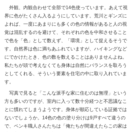
外観、内観合わせて全部で14色使っています。あえて視
界に色がたくさん入るようにしています。荒川とギンズに
よれば、一度にあまりにも多くの色の情報があると人の視
覚は混乱するのを避けて、それぞれの色を中和させること
で色を「色」として数えず、「環境」として捉えるそうで
す。自然界は色に満ちあふれていますが、ハイキングなど
にでかけたとき、色の数を数えることはありませんよね。
私たちが頭で考えなくても身体は自然にバランスを取ろう
としてくれる、そういう要素を住宅の中に取り入れていま
す。
写真で見ると「こんな派手な家に住むのは無理」という
方も多いのですが、室内に入って数十分経つと不思議なこ
とに慣れてしまうようです。身体が順応している証拠では
ないでしょうか。14色の色の塗り分けは9戸すべて違うの
で、ペンキ職人さんたちは「俺たちが間違えたらこの家は