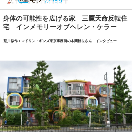
身体の可能性を広げる家 三鷹天命反転住
宅 インメモリーオブヘレン・ケラー
荒川修作＋マドリン・ギンズ東京事務所の本間桃世さん インタビュー