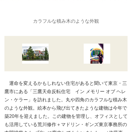
カラフルな積み木のような外観
運命を変えるかもしれない住宅があると聞いて東京・三
鷹市にある「三鷹天命反転住宅 イン メモリー オブ ヘレ
ン・ケラー」を訪れました。丸や四角のカラフルな積み木
のような外観。絵本から飛び出てきたような建物は今年で
築20年を迎えました。この建物を管理し、オフィスとして
も活用している荒川修作＋マドリン・ギンズ東京事務所の