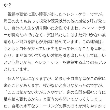
か？
視覚や聴覚に重い障害があったヘレン・ケラーですが、
周囲の支えもあって視覚や聴覚以外の他の感覚を呼び覚ま
し、自分の人生を切り開いた女性ですよね。ヘレン・ケラ
ーが特別なのではなく、実は私たちにはまだ気づかない素
晴らしい能力を誰もが身体に秘めています。この建物は、
もともと自分が持っている力を使って色々なことを克服し
たり、まだ気づいていない才能を引き出したりしてほしい
という願いから、ヘレン・ケラーを建築する上でのモデル
としています。
個人的な話になりますが、足腰が不自由な母がこの家に
来たことがあります。杖がないと歩けなかったのですが、
「ここは杖がない方が歩きやすい。床の凸凹を摑むように
足を踏ん張れるから」と言うのを聞いてびっくりしまし
た。自宅の水平なフローリングの床のほうが滑りやすかっ