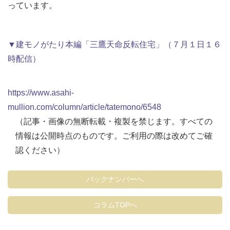
っています。
▼建モノがたり本編「三鷹天命反転住宅」（７月１日１６
時配信）
https://www.asahi-
mullion.com/column/article/tatemono/6548
（記事・画像の無断転載・複製を禁じます。すべての
情報は公開時点のものです。ご利用の際は改めてご確
認ください）
バックナンバーへ
コラムTOPへ