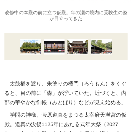
改修中の本殿の前に立つ仮殿。年の瀬の境内に受験生の姿
が目立ってきた
太鼓橋を渡り、朱塗りの楼門（ろうもん）をくぐ
ると、目の前に「森」が浮いていた。近づくと、内
部の華やかな御帳（みとばり）などが見え始める。
学問の神様、菅原道真をまつる太宰府天満宮の仮
殿。道真の没後1125年にあたる式年大祭（2027