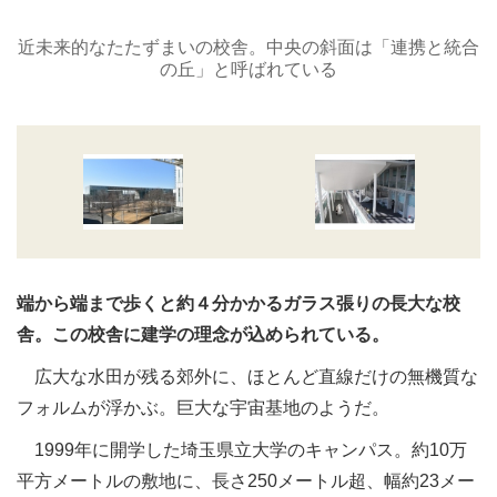
近未来的なたたずまいの校舎。中央の斜面は「連携と統合
の丘」と呼ばれている
端から端まで歩くと約４分かかるガラス張りの長大な校
舎。この校舎に建学の理念が込められている。
広大な水田が残る郊外に、ほとんど直線だけの無機質な
フォルムが浮かぶ。巨大な宇宙基地のようだ。
1999年に開学した埼玉県立大学のキャンパス。約10万
平方メートルの敷地に、長さ250メートル超、幅約23メー