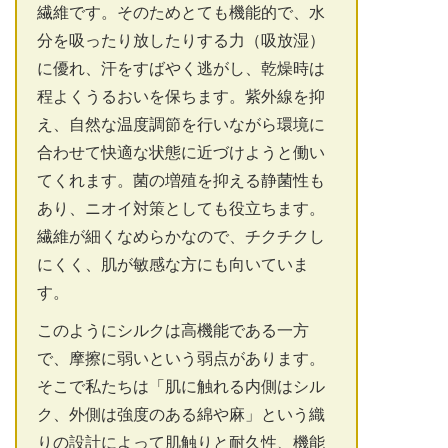
繊維です。そのためとても機能的で、水
分を吸ったり放したりする力（吸放湿）
に優れ、汗をすばやく逃がし、乾燥時は
程よくうるおいを保ちます。紫外線を抑
え、自然な温度調節を行いながら環境に
合わせて快適な状態に近づけようと働い
てくれます。菌の増殖を抑える静菌性も
あり、ニオイ対策としても役立ちます。
繊維が細くなめらかなので、チクチクし
にくく、肌が敏感な方にも向いていま
す。
このようにシルクは高機能である一方
で、摩擦に弱いという弱点があります。
そこで私たちは「肌に触れる内側はシル
ク、外側は強度のある綿や麻」という織
りの設計によって肌触りと耐久性、機能