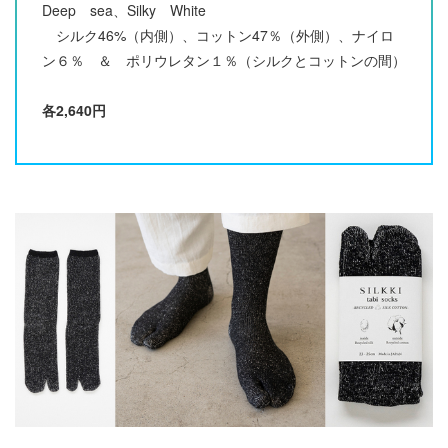
Deep sea、Silky White
シルク46%（内側）、コットン47％（外側）、ナイロ
ン６％ ＆ ポリウレタン１％（シルクとコットンの間）
各2,640円