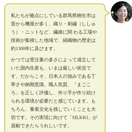
私たちが拠点にしている群馬県桐生市は
昔から機屋が多く、織り・刺繡（ししゅ
う）・ニットなど、繊維に関 わる工場や
技術が集積した地域で、絹織物の歴史は
約1300年に及びます。
かつては受注量の多さによって成立して
いた国内生産も、いまは厳しい状況で
す。だからこそ、日本人の強みである丁
寧さや納期意識、職人気質、「まごこ
ろ」を正しく評価し、作り手が作り続け
られる環境が必要だと感じています。も
ちろん、養蚕文化を残していくことも大
切です。その実現に向けて「SILKKI」が
貢献できたらうれしいです。