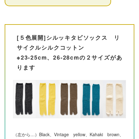
[５色展開]シルッキタビソックス リ
サイクルシルクコットン
※23-25cm、26-28cmの２サイズがあ
ります
（左から…）Black、Vintage yellow、Kahaki brown、