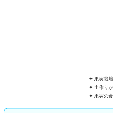
✦
果実栽培
✦
土作りか
✦
果実の食