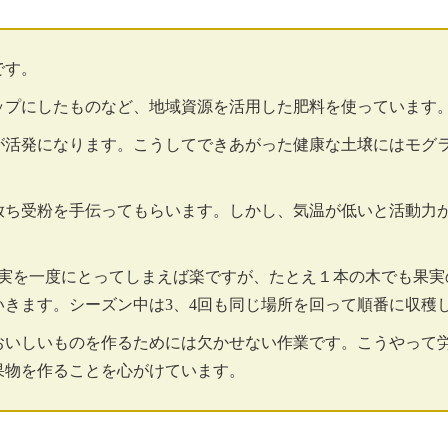
です。
ップにしたものなど、地域資源を活用した肥料を使っています
が活発になります。こうしてできあがった健康な土壌にはモグ
放ち受粉を手伝ってもらいます。しかし、気温が低いと活動力
果実を一度にとってしまえば楽ですが、たとえ１本の木でも果
きます。シーズン中は3、4回も同じ場所を回って順番に収穫
おいしいものを作るためには欠かせない作業です。こうやって
果物を作ることを心がけています。