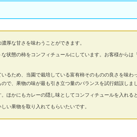
の濃厚な甘さを味わうことができます。
トな状態の柿をコンフィチュールにしています。お客様からは
ているため、当園で栽培している富有柿そのものの良さを味わ
もので、果物の味が最も引き立つ量のバランスを試行錯誤しま
す。ほかにもカレーの隠し味としてコンフィチュールを入れる
いしい果物を取り入れてもらいたいです。