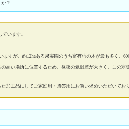
うか？
しています。
ますが、約12haある果実園のうち富有柿の木が最も多く、600
高の高い場所に位置するため、昼夜の気温差が大きく、この寒
った加工品にしてご家庭用・贈答用にお買い求めいただいてお