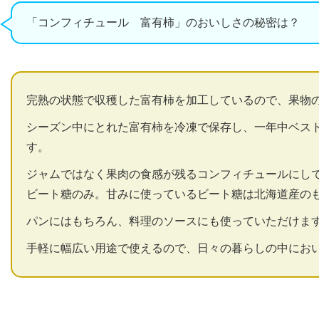
「コンフィチュール 富有柿」のおいしさの秘密は？
完熟の状態で収穫した富有柿を加工しているので、果物
シーズン中にとれた富有柿を冷凍で保存し、一年中ベス
す。
ジャムではなく果肉の食感が残るコンフィチュールにし
ビート糖のみ。甘みに使っているビート糖は北海道産の
パンにはもちろん、料理のソースにも使っていただけま
手軽に幅広い用途で使えるので、日々の暮らしの中にお