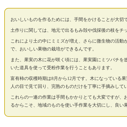
おいしいものを作るためには、手間をかけることが大切
土作りに関しては、地元で出るもみ殻や伐採後の枝をチ
これにより土の中にミミズが増え、さらに微生物の活動
で、おいしい果物の栽培ができるんです。
また、果実の木に花が咲く頃には、果実園にミツバチを
いた道具を使って受粉作業を行うこともあります。
富有柿の収穫時期は8月から12月です。木になっている
人の目で見て回り、完熟のものだけを丁寧に手摘みしてい
これらの一連の作業は手間もかかりとても大変ですが、
るからこそ、地域のものを使い手作業を大切にし、良い