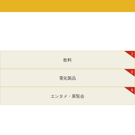
2
飲料
0
電化製品
6
エンタメ・展覧会