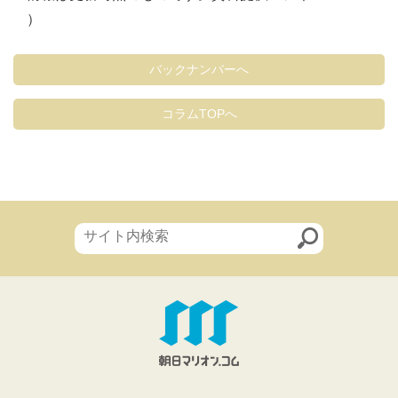
）
バックナンバーへ
コラムTOPへ