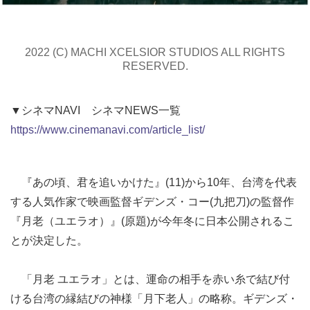
2022 (C) MACHI XCELSIOR STUDIOS ALL RIGHTS
RESERVED.
▼シネマNAVI シネマNEWS一覧
https://www.cinemanavi.com/article_list/
『あの頃、君を追いかけた』(11)から10年、台湾を代表
する人気作家で映画監督ギデンズ・コー(九把刀)の監督作
『月老（ユエラオ）』(原題)が今年冬に日本公開されるこ
とが決定した。
「月老 ユエラオ」とは、運命の相手を赤い糸で結び付
ける台湾の縁結びの神様「月下老人」の略称。ギデンズ・