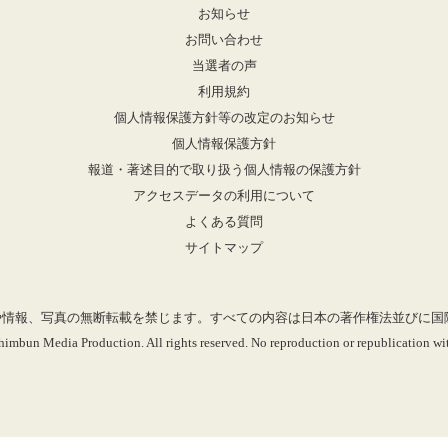
お知らせ
お問い合わせ
当選者の声
利用規約
個人情報保護方針等の改定のお知らせ
個人情報保護方針
報道・著述目的で取り扱う個人情報の保護方針
アクセスデータの利用について
よくある質問
サイトマップ
mに掲載の記事や情報、写真の無断転載を禁じます。すべての内容は日本の著作権法並び
imbun Media Production. All rights reserved. No reproduction or republication wit