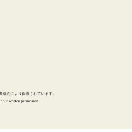
に国際条約により保護されています。
hout written permission.