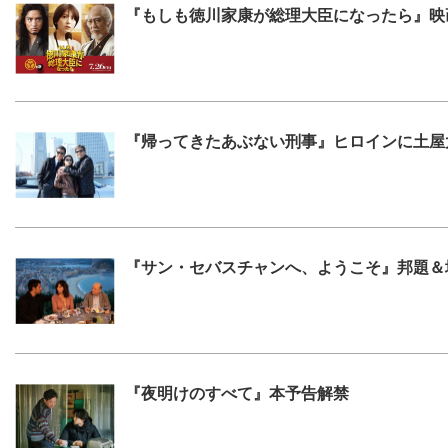
『もしも徳川家康が総理大臣になったら』映
『帰ってきたあぶない刑事』ヒロインに土屋
『サン・セバスチャンへ、ようこそ』邦題＆
『夜明けのすべて』本予告解禁