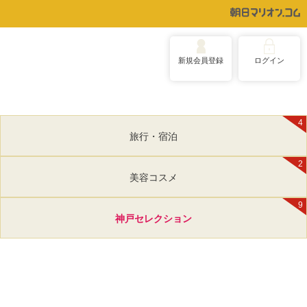
新規会員登録
ログイン
4
旅行・宿泊
2
美容コスメ
9
神戸セレクション