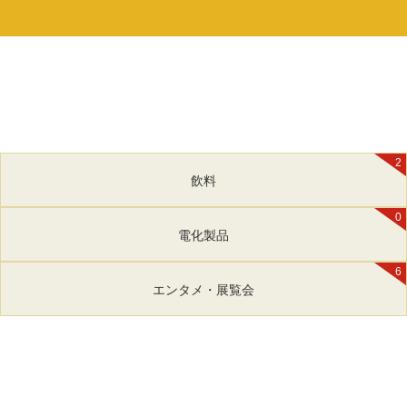
2
飲料
0
電化製品
6
エンタメ・展覧会