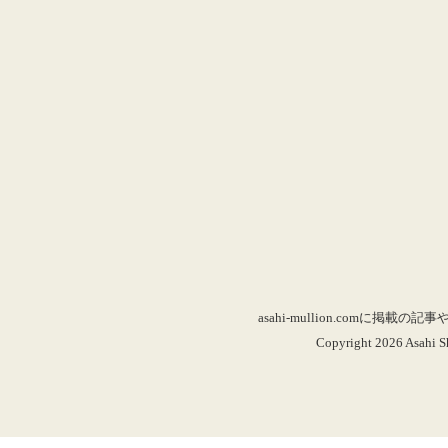
asahi-mullion.co
Copyright 2026 Asahi Sh