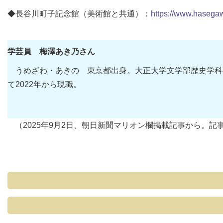
◆長谷川町子記念館（美術館と共通）：
https://www.hasega
学芸員 梅澤あき乃さん
うめざわ・あきの 東京都出身。大正大学文学部歴史学科
て2022年から現職。
（2025年9月2日、朝日新聞マリオン欄掲載記事から。