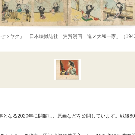
セツヤク」 日本絵雑誌社「翼賛漫画 進メ大和一家」（1942
年となる2020年に開館し、原画などを公開しています。戦後