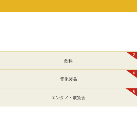
2
飲料
0
電化製品
6
エンタメ・展覧会