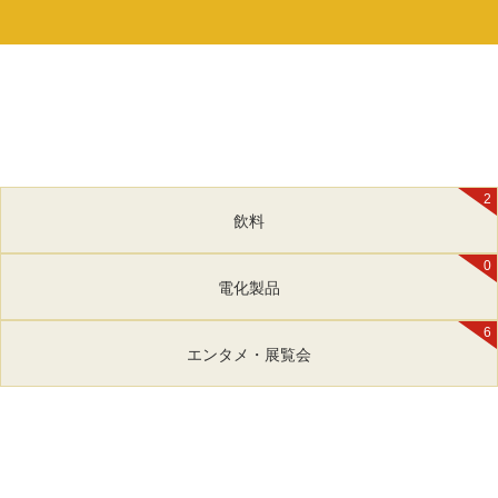
2
飲料
0
電化製品
6
エンタメ・展覧会