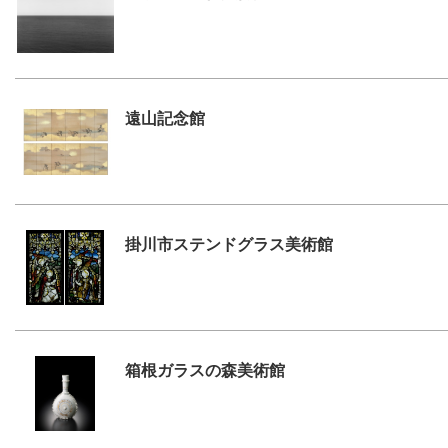
遠山記念館
掛川市ステンドグラス美術館
箱根ガラスの森美術館