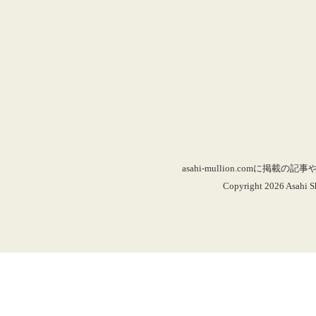
asahi-mullion.co
Copyright 2026 Asahi Sh