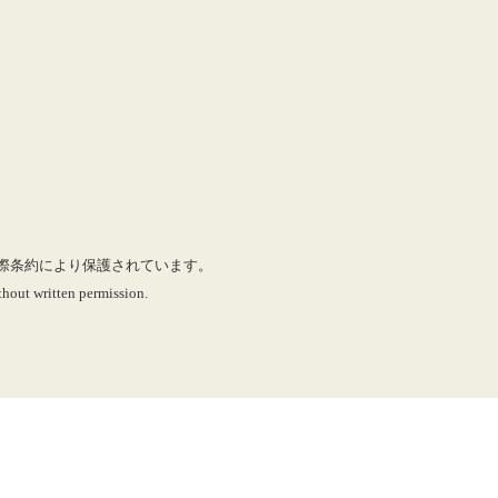
に国際条約により保護されています。
hout written permission.