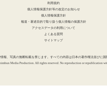
利用規約
個人情報保護方針等の改定のお知らせ
個人情報保護方針
報道・著述目的で取り扱う個人情報の保護方針
アクセスデータの利用について
よくある質問
サイトマップ
mに掲載の記事や情報、写真の無断転載を禁じます。すべての内容は日本の著作権法並び
imbun Media Production. All rights reserved. No reproduction or republication wit