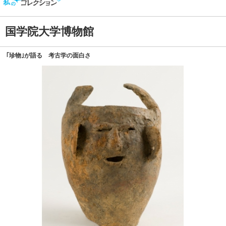
国学院大学博物館
｢珍物｣が語る 考古学の面白さ