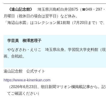
《遠山記念館》
埼玉県川島町白井沼675（☎049・297・
月曜日（祝休日の場合は翌平日）など休み。
「海辺山水図」はコレクション展1前期（7月20日まで）で、
学芸員 柳澤恵理子
やなぎさわ・えりこ 埼玉県出身。学習院大学史料館（現霞
画、合戦絵。
遠山記念館 公式サイト
https://www.e-kinenkan.com
（2026年6月23日、朝日新聞マリオン欄掲載記事から
てご確認ください）