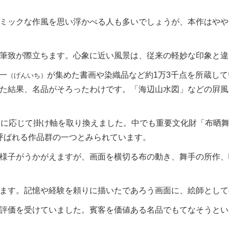
ミックな作風を思い浮かべる人も多いでしょうが、本作はやや
筆致が際立ちます。心象に近い風景は、従来の軽妙な印象と違
一
が集めた書画や染織品など約1万3千点を所蔵し
（げんいち）
た結果、名品がそろったわけです。「海辺山水図」などの屛風
に応じて掛け軸を取り換えました。中でも重要文化財「布晒
と呼ばれる作品群の一つとみられています。
様子がうかがえますが、画面を横切る布の動き、舞手の所作、
ます。記憶や経験を頼りに描いたであろう画面に、絵師として
評価を受けていました。賓客を価値ある名品でもてなそうとい