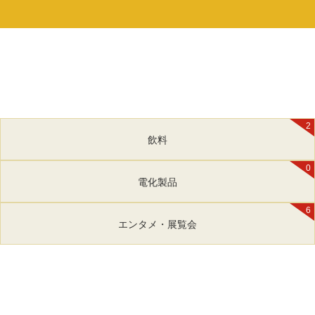
2
飲料
0
電化製品
6
エンタメ・展覧会