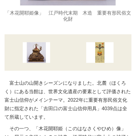
「木花開耶姫像」 江戸時代末期 木造 重要有形民俗文
化財
富士山の山開きシーズンになりました。北麓（ほくろ
く）にある当館は、世界文化遺産の要素として評価された
富士山信仰がメインテーマ。2022年に重要有形民俗文化
財に指定された「吉田口の富士山信仰用具」4039点は全
て所蔵しています。
その一つ、「木花開耶姫（このはなさくやひめ）像」