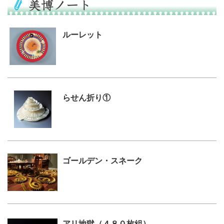
ルーレット
らせん折り①
ゴールデン・スネーク
アリ地獄（４８０枚組）